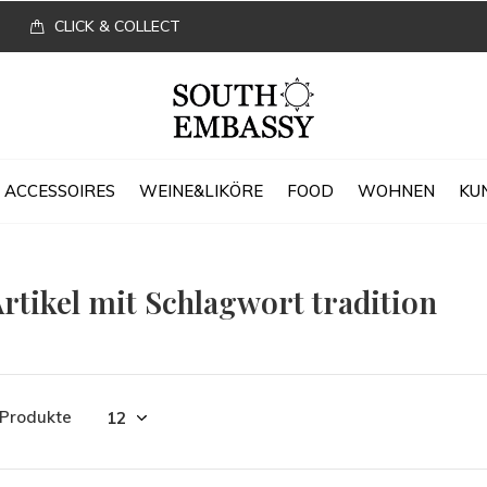
CLICK & COLLECT
ACCESSOIRES
WEINE&LIKÖRE
FOOD
WOHNEN
KU
rtikel mit Schlagwort tradition
 Produkte