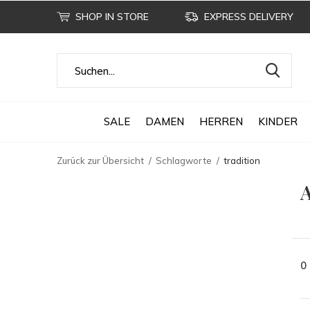
SHOP IN STORE
EXPRESS DELIVERY
SALE
DAMEN
HERREN
KINDER
Zurück zur Übersicht
Schlagworte
tradition
A
0