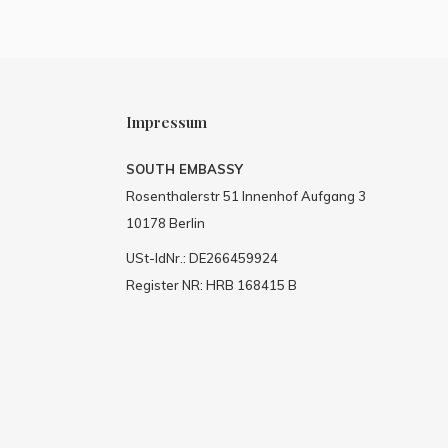
Impressum
SOUTH EMBASSY
Rosenthalerstr 51 Innenhof Aufgang 3
10178 Berlin
USt-IdNr.: DE266459924
Register NR: HRB 168415 B