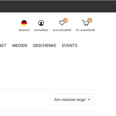
0
0
deutsch
anmelden
wunschzettel
ihr warenkorb
NST
MEDIEN
GESCHENKE
EVENTS