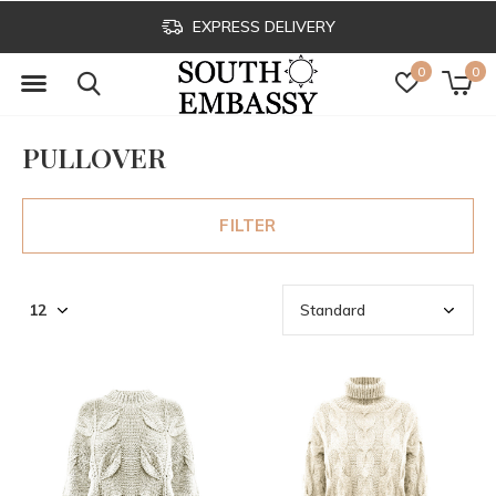
EXPRESS DELIVERY
0
0
PULLOVER
FILTER