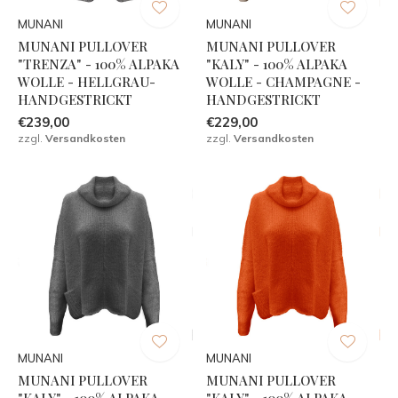
MUNANI
MUNANI
MUNANI PULLOVER
MUNANI PULLOVER
"TRENZA" - 100% ALPAKA
"KALY" - 100% ALPAKA
WOLLE - HELLGRAU-
WOLLE - CHAMPAGNE -
HANDGESTRICKT
HANDGESTRICKT
€239,00
€229,00
zzgl.
Versandkosten
zzgl.
Versandkosten
MUNANI
MUNANI
MUNANI PULLOVER
MUNANI PULLOVER
"KALY" - 100% ALPAKA
"KALY" - 100% ALPAKA