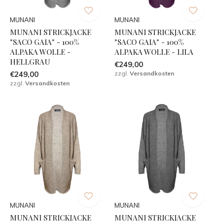
MUNANI
MUNANI
MUNANI STRICKJACKE
MUNANI STRICKJACKE
"SACO GAIA" - 100%
"SACO GAIA" - 100%
ALPAKA WOLLE -
ALPAKA WOLLE - LILA
HELLGRAU
€249,00
€249,00
zzgl.
Versandkosten
zzgl.
Versandkosten
MUNANI
MUNANI
MUNANI STRICKJACKE
MUNANI STRICKJACKE