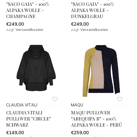
"SACO GAIA" - 100%
"SACO GAIA" - 100%
ALPAKA WOLLE -
ALPAKA WOLLE -
CHAMPAGNE
DUNKELGRAU
€249,00
€249,00
zzgl.
Versandkosten
zzgl.
Versandkosten
CLAUDIA VITALI
MAQU
CLAUDIA VITALI
MAQU PULLOVER
PULLOVER "CIRCLE"
"AREQUIPA B" - 100%
SCHWARZ
ALPAKA WOLLE - PERÚ
€149,00
€259,00