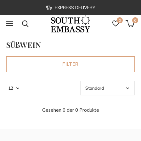
EXPRESS DELIVERY
0
0
SÜßWEIN
FILTER
Gesehen 0 der 0 Produkte