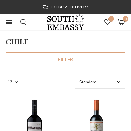
EXPRESS DELIVERY
0
0
CHILE
FILTER