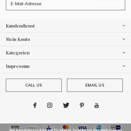
ABONNIEREN
Kundendienst
Mein Konto
Kategorien
Impressum
CALL US
EMAIL US
Wir benutzen Cookies nur für interne Zwecke um den Webshop zu