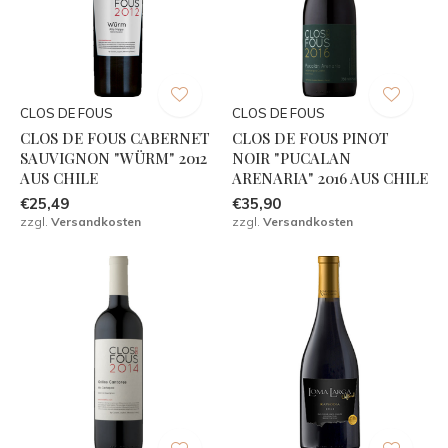
CLOS DE FOUS
CLOS DE FOUS
CLOS DE FOUS CABERNET
CLOS DE FOUS PINOT
SAUVIGNON "WÜRM" 2012
NOIR "PUCALAN
AUS CHILE
ARENARIA" 2016 AUS CHILE
€25,49
€35,90
zzgl.
Versandkosten
zzgl.
Versandkosten