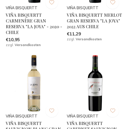
VIÑA BISQUERTT
VIÑA BISQUERTT
VIÑA BISQUERTT
VIÑA BISQUERTT MERLOT
CARMENÈRE GRAN
GRAN RESERVA "LA JOYA"
RESERVA "LA JOYA" - 2020 -
2022 AUS CHILE
CHILE
€11,29
€10,95
zzgl.
Versandkosten
zzgl.
Versandkosten
VIÑA BISQUERTT
VIÑA BISQUERTT
VIÑA BISQUERTT
VIÑA BISQUERTT
SAUVIGNON BLANC GRAN
CABERNET SAUVIGNON