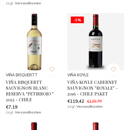
zzgl.
Versandkosten
-5%
VIÑA BISQUERTT
VIÑA KOYLE
VIÑA BISQUERTT
VIÑA KOYLE CABERNET
SAUVIGNON BLANC
SAUVIGNON "ROYALE" -
RESERVA "PETIRROJO "
2016 - CHILE PAKET
2022 - CHILE
€119,42
€125,70
€7,19
zzgl.
Versandkosten
zzgl.
Versandkosten