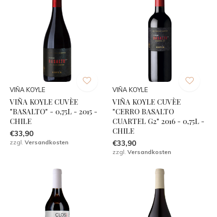
VIÑA KOYLE
VIÑA KOYLE
VIÑA KOYLE CUVÈE
VIÑA KOYLE CUVÈE
"BASALTO" - 0,75L - 2015 -
"CERRO BASALTO
CHILE
CUARTEL G2" 2016 - 0,75L -
CHILE
€33,90
zzgl.
Versandkosten
€33,90
zzgl.
Versandkosten