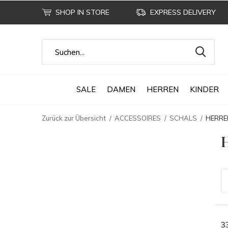
SHOP IN STORE
EXPRESS DELIVERY
SALE
DAMEN
HERREN
KINDER
Zurück zur Übersicht
ACCESSOIRES
SCHALS
HERRE
3