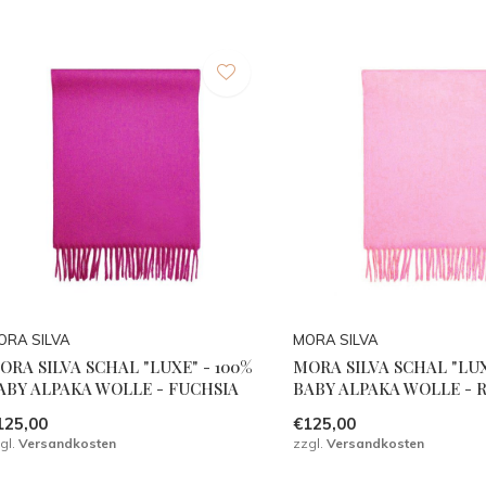
ORA SILVA
MORA SILVA
ORA SILVA SCHAL "LUXE" - 100%
MORA SILVA SCHAL "LUX
ABY ALPAKA WOLLE - FUCHSIA
BABY ALPAKA WOLLE - 
125,00
€125,00
gl.
Versandkosten
zzgl.
Versandkosten