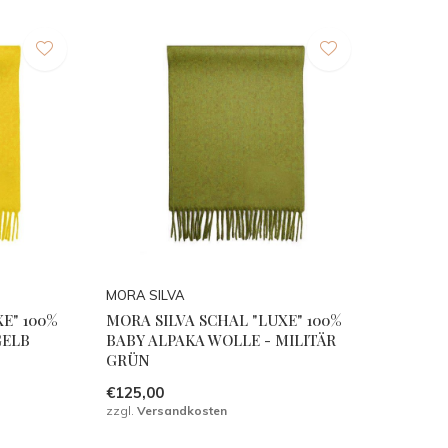
MORA SILVA
E" 100%
MORA SILVA SCHAL "LUXE" 100%
GELB
BABY ALPAKA WOLLE - MILITÄR
GRÜN
€125,00
zzgl.
Versandkosten