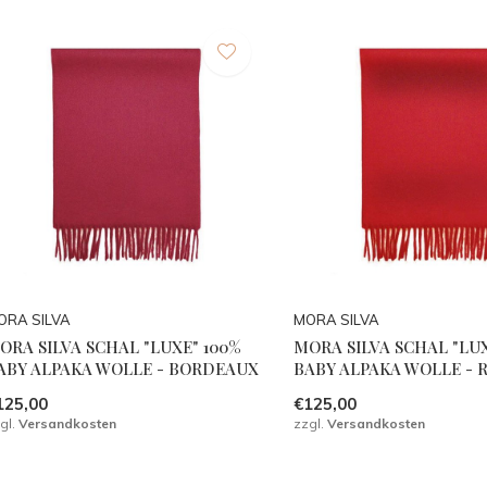
ORA SILVA
MORA SILVA
ORA SILVA SCHAL "LUXE" 100%
MORA SILVA SCHAL "LUX
ABY ALPAKA WOLLE - BORDEAUX
BABY ALPAKA WOLLE - 
125,00
€125,00
gl.
Versandkosten
zzgl.
Versandkosten