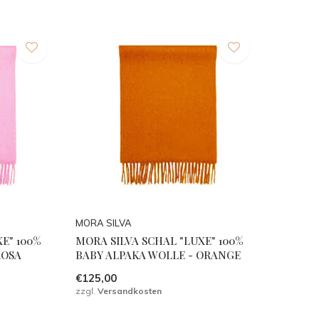
MORA SILVA
E" 100%
MORA SILVA SCHAL "LUXE" 100%
ROSA
BABY ALPAKA WOLLE - ORANGE
€125,00
zzgl.
Versandkosten