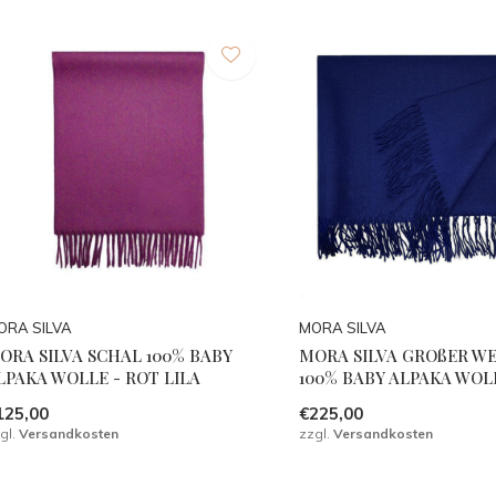
ORA SILVA
MORA SILVA
ORA SILVA SCHAL 100% BABY
MORA SILVA GROßER WE
LPAKA WOLLE - ROT LILA
100% BABY ALPAKA WOL
125,00
€225,00
gl.
Versandkosten
zzgl.
Versandkosten