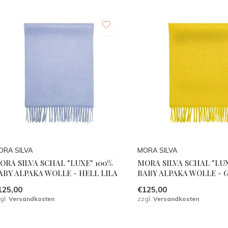
ORA SILVA
MORA SILVA
ORA SILVA SCHAL "LUXE" 100%
MORA SILVA SCHAL "LUX
ABY ALPAKA WOLLE - HELL LILA
BABY ALPAKA WOLLE - 
125,00
€125,00
gl.
Versandkosten
zzgl.
Versandkosten