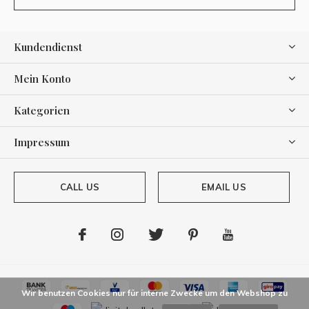
Kundendienst
Mein Konto
Kategorien
Impressum
CALL US
EMAIL US
Wir benutzen Cookies nur für interne Zwecke um den Webshop zu