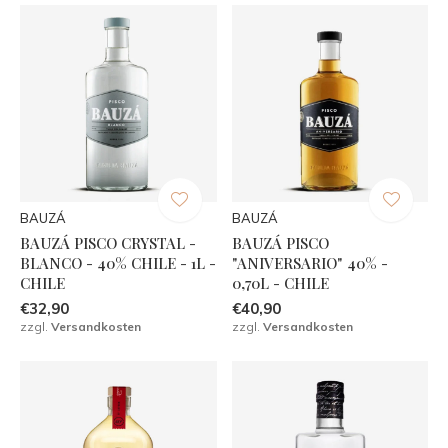
BAUZÁ
BAUZÁ
BAUZÁ PISCO CRYSTAL -
BAUZÁ PISCO
BLANCO - 40% CHILE - 1L -
"ANIVERSARIO" 40% -
CHILE
0,70L - CHILE
€32,90
€40,90
zzgl.
Versandkosten
zzgl.
Versandkosten