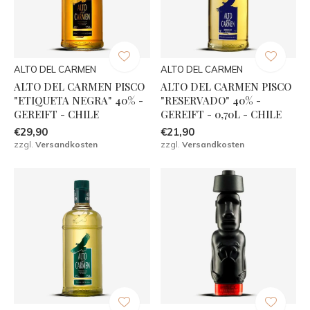
ALTO DEL CARMEN
ALTO DEL CARMEN
ALTO DEL CARMEN PISCO
ALTO DEL CARMEN PISCO
"ETIQUETA NEGRA" 40% -
"RESERVADO" 40% -
GEREIFT - CHILE
GEREIFT - 0,70L - CHILE
€29,90
€21,90
zzgl.
Versandkosten
zzgl.
Versandkosten