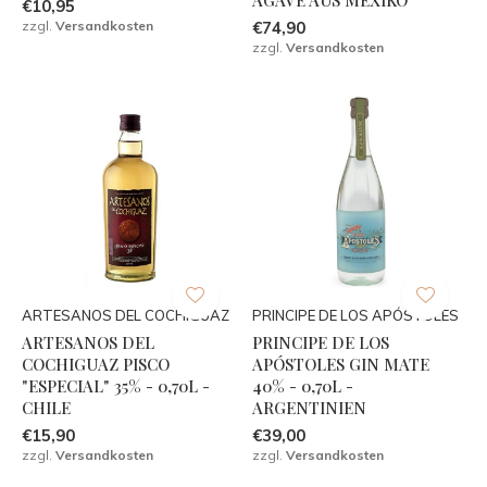
€10,95
zzgl.
Versandkosten
€74,90
zzgl.
Versandkosten
ARTESANOS DEL COCHIGUAZ
PRINCIPE DE LOS APÓSTOLES
ARTESANOS DEL
PRINCIPE DE LOS
COCHIGUAZ PISCO
APÓSTOLES GIN MATE
"ESPECIAL" 35% - 0,70L -
40% - 0,70L -
CHILE
ARGENTINIEN
€15,90
€39,00
zzgl.
Versandkosten
zzgl.
Versandkosten