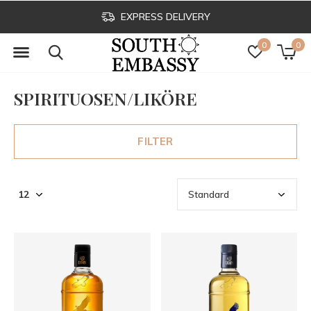
EXPRESS DELIVERY
0
0
SPIRITUOSEN/LIKÖRE
FILTER