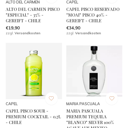
ALTO DEL CARMEN
CAPEL
ALTO DEL CARMEN PISCO
CAPEL PISCO RESERVADO
"ESPECIAL" - 35% -
"MOAI" PISCO 40% -
GEREIFT - CHILE
GEREIFT - CHILE
€19,90
€34,90
zzgl.
Versandkosten
zzgl.
Versandkosten
CAPEL
MARIA PASCUALA
CAPEL PISCO SOUR -
MARIA PASCUALA
PREMIUM COCKTAIL - 0,7L
PREMIUM TEQUILA
- CHILE
"BLANCO" SILVER 100%
AGAVE AUS MEXIKO