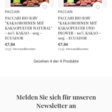
PACCARI
PACCARI
PACCARI BIO RAW
PACCARI BIO RAW
"KAKAOBOHNEN MIT
"KAKAOBOHNEN MIT
KAKAOPULVER NATURAL"
KAKAOPULVER UND
- 60% KAKAO - 90g -
INGWER - 60% KAKAO -
ECUADOR
90g - ECUADOR
€7,84
€7,84
zzgl.
Versandkosten
zzgl.
Versandkosten
Gesehen 4 der 4 Produkte
Melden Sie sich für unseren
Newsletter an