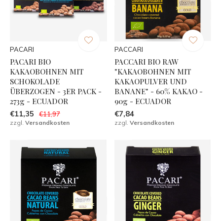
PACARI
PACCARI
PACARI BIO
PACCARI BIO RAW
KAKAOBOHNEN MIT
"KAKAOBOHNEN MIT
SCHOKOLADE
KAKAOPULVER UND
ÜBERZOGEN - 3ER PACK -
BANANE" - 60% KAKAO -
273g - ECUADOR
90g - ECUADOR
€11,35
€7,84
€11,97
zzgl.
Versandkosten
zzgl.
Versandkosten