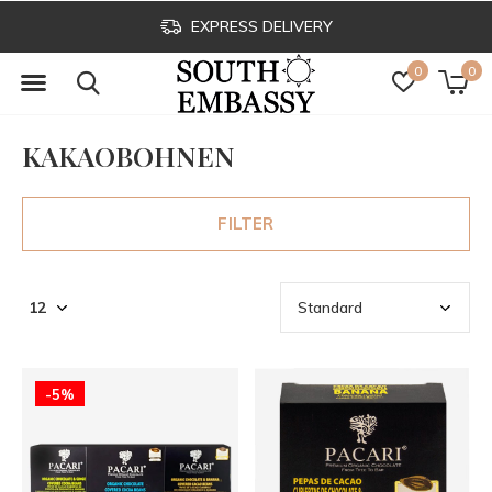
EXPRESS DELIVERY
0
0
KAKAOBOHNEN
FILTER
-5%