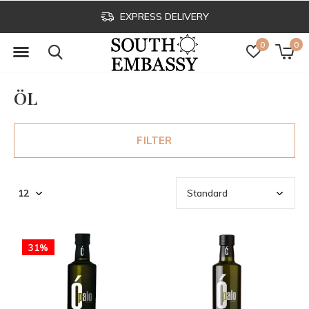
EXPRESS DELIVERY
0
0
ÖL
FILTER
31%