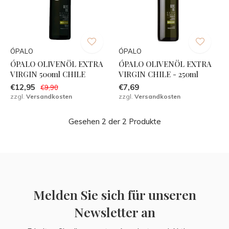
ÓPALO
ÓPALO
ÓPALO OLIVENÖL EXTRA
ÓPALO OLIVENÖL EXTRA
VIRGIN 500ml CHILE
VIRGIN CHILE - 250ml
€12,95
€7,69
€9,90
zzgl.
Versandkosten
zzgl.
Versandkosten
Gesehen 2 der 2 Produkte
Melden Sie sich für unseren
Newsletter an