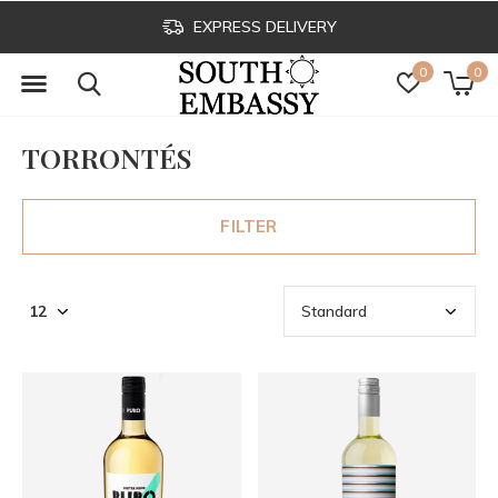
EXPRESS DELIVERY
0
0
TORRONTÉS
FILTER