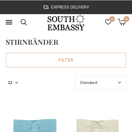
EXPRESS DELIVERY
0
0
STIRNBÄNDER
FILTER