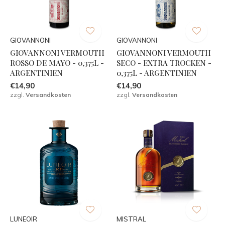
GIOVANNONI
GIOVANNONI
GIOVANNONI VERMOUTH
GIOVANNONI VERMOUTH
ROSSO DE MAYO - 0,375L -
SECO - EXTRA TROCKEN -
ARGENTINIEN
0,375L - ARGENTINIEN
€14,90
€14,90
zzgl.
Versandkosten
zzgl.
Versandkosten
LUNEOIR
MISTRAL