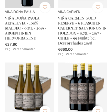
VIÑA DOÑA PAULA
VIÑA CARMEN
VIÑA DOÑA PAULA
VIÑA CARMEN GOLD
ALTALUVIA - 100%
RESERVE - 6 FLASCHEN
MALBEC - 0,75L - 2019 -
CABERNET SAUVIGNON IN
ARGENTINIEN
HOLZBOX - 0,75L - 2017 -
HERVORRAGEND!
CHILE - 99 Punkte bei
Descorchados 2018!
€37,90
zzgl.
Versandkosten
€660,00
zzgl.
Versandkosten