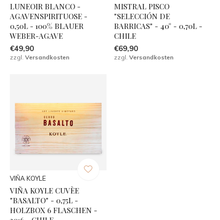
LUNEOIR BLANCO -
MISTRAL PISCO
AGAVENSPIRITUOSE -
"SELECCIÓN DE
0,50L - 100% BLAUER
BARRICAS" - 40° - 0,70L -
WEBER-AGAVE
CHILE
€49,90
€69,90
zzgl.
Versandkosten
zzgl.
Versandkosten
VIÑA KOYLE
VIÑA KOYLE CUVÈE
"BASALTO" - 0,75L -
HOLZBOX 6 FLASCHEN -