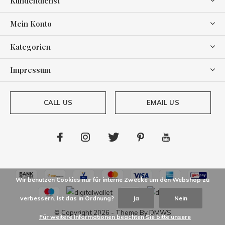
Kundendienst
Mein Konto
Kategorien
Impressum
CALL US
EMAIL US
Wir benutzen Cookies nur für interne Zwecke um den Webshop zu
verbessern. Ist das in Ordnung?
Ja
Nein
© Copyright
2026
- Theme By
DMWS
Für weitere Informationen beachten Sie bitte unsere