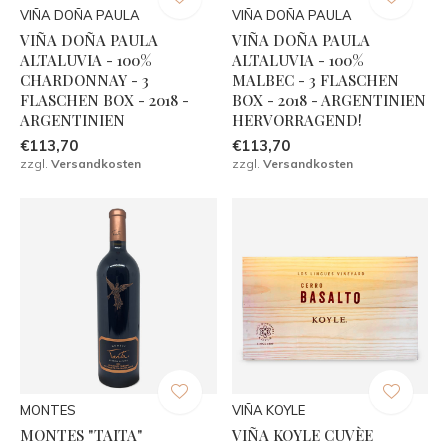
VIÑA DOÑA PAULA
VIÑA DOÑA PAULA
VIÑA DOÑA PAULA
VIÑA DOÑA PAULA
ALTALUVIA - 100%
ALTALUVIA - 100%
CHARDONNAY - 3
MALBEC - 3 FLASCHEN
FLASCHEN BOX - 2018 -
BOX - 2018 - ARGENTINIEN
ARGENTINIEN
HERVORRAGEND!
€113,70
€113,70
zzgl.
Versandkosten
zzgl.
Versandkosten
MONTES
VIÑA KOYLE
MONTES "TAITA"
VIÑA KOYLE CUVÈE