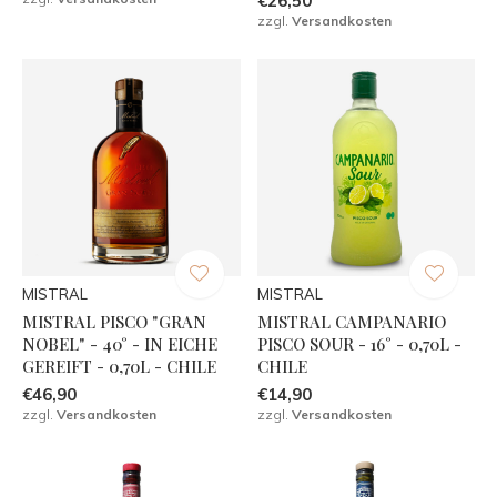
€26,50
zzgl.
Versandkosten
MISTRAL
MISTRAL
MISTRAL PISCO "GRAN
MISTRAL CAMPANARIO
NOBEL" - 40° - IN EICHE
PISCO SOUR - 16° - 0,70L -
GEREIFT - 0,70L - CHILE
CHILE
€46,90
€14,90
zzgl.
Versandkosten
zzgl.
Versandkosten