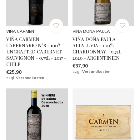
VIÑA CARMEN
VIÑA DOÑA PAULA
VIÑA CARMEN
VIÑA DOÑA PAULA
CABERNARIO N°8 - 100%
ALTALUVIA - 100%
UNGRAFTED CABERNET
CHARDONNAY - 0,75L -
SAUVIGNON - 0,75L - 2017 -
2020 - ARGENTINIEN
CHILE
€37,90
€25,90
zzgl.
Versandkosten
zzgl.
Versandkosten