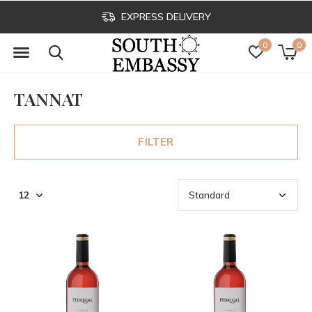
EXPRESS DELIVERY
0
0
TANNAT
FILTER