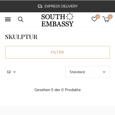
EXPRESS DELIVERY
0
0
SKULPTUR
FILTER
Gesehen 0 der 0 Produkte