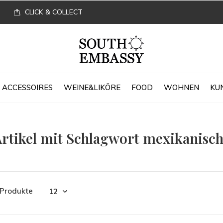
CLICK & COLLECT
ACCESSOIRES
WEINE&LIKÖRE
FOOD
WOHNEN
KU
rtikel mit Schlagwort mexikanisc
 Produkte