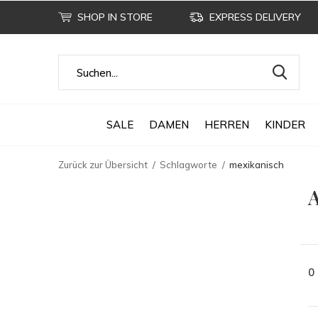
SHOP IN STORE
EXPRESS DELIVERY
SALE
DAMEN
HERREN
KINDER
Zurück zur Übersicht
Schlagworte
mexikanisch
A
0