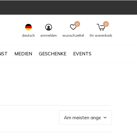
0
0
deutsch
anmelden
wunschzettel
ihr warenkorb
NST
MEDIEN
GESCHENKE
EVENTS
h