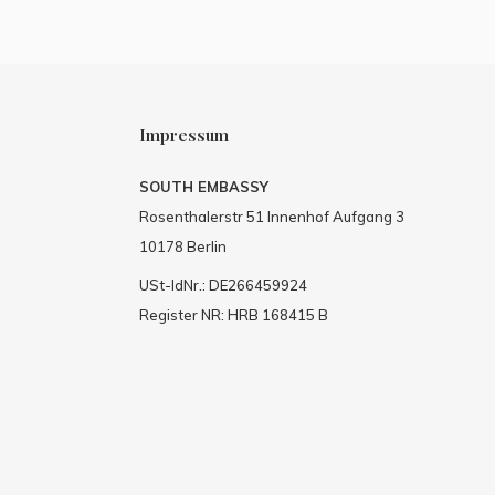
Impressum
SOUTH EMBASSY
Rosenthalerstr 51 Innenhof Aufgang 3
10178 Berlin
USt-IdNr.: DE266459924
Register NR: HRB 168415 B