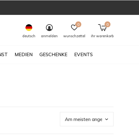
0
0
deutsch
anmelden
wunschzettel
ihr warenkorb
NST
MEDIEN
GESCHENKE
EVENTS