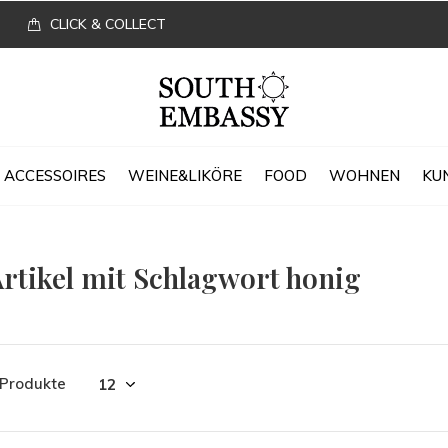
CLICK & COLLECT
ACCESSOIRES
WEINE&LIKÖRE
FOOD
WOHNEN
KU
rtikel mit Schlagwort honig
 Produkte