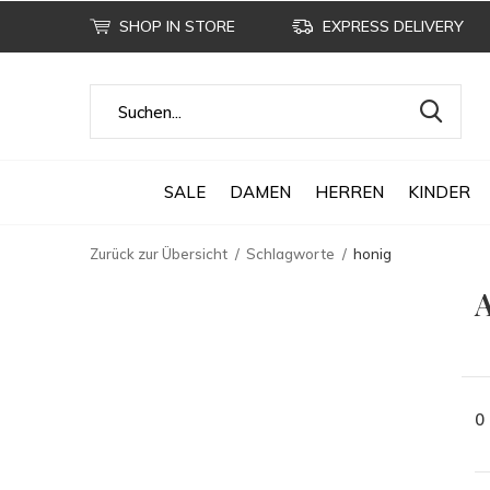
SHOP IN STORE
EXPRESS DELIVERY
SALE
DAMEN
HERREN
KINDER
Zurück zur Übersicht
Schlagworte
honig
A
0