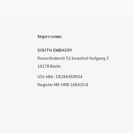
Impressum
SOUTH EMBASSY
Rosenthalerstr 51 Innenhof Aufgang 3
10178 Berlin
USt-IdNr.: DE266459924
Register NR: HRB 168415 B