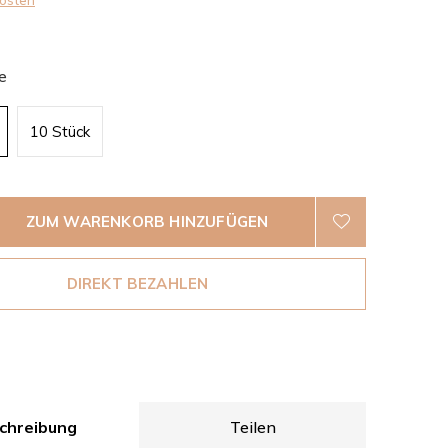
osten
e
10 Stück
ZUM WARENKORB HINZUFÜGEN
DIREKT BEZAHLEN
chreibung
Teilen