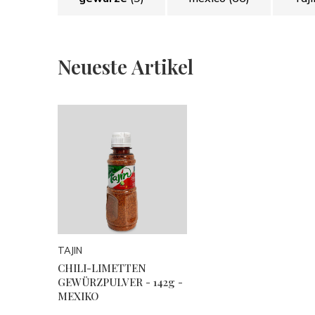
Neueste Artikel
TAJIN
CHILI-LIMETTEN
GEWÜRZPULVER - 142g -
MEXIKO