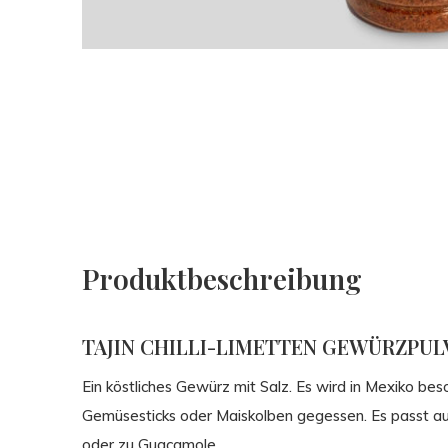
Produktbeschreibung
TAJIN CHILLI-LIMETTEN GEWÜRZPULV
Ein köstliches Gewürz mit Salz. Es wird in Mexiko b
Gemüsesticks oder Maiskolben gegessen. Es passt a
oder zu Guacamole.