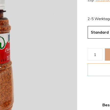
zzgl.
Versandk
2-5 Werktag
Standard
Bes