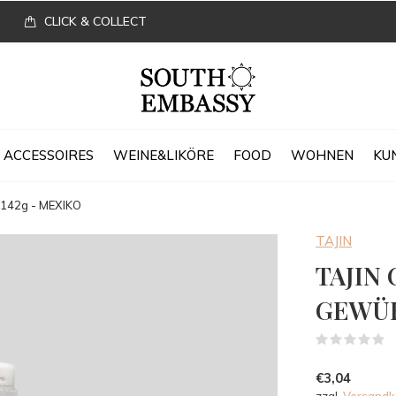
CLICK & COLLECT
ACCESSOIRES
WEINE&LIKÖRE
FOOD
WOHNEN
KU
142g - MEXIKO
TAJIN
TAJIN
GEWÜR
(
€3,04