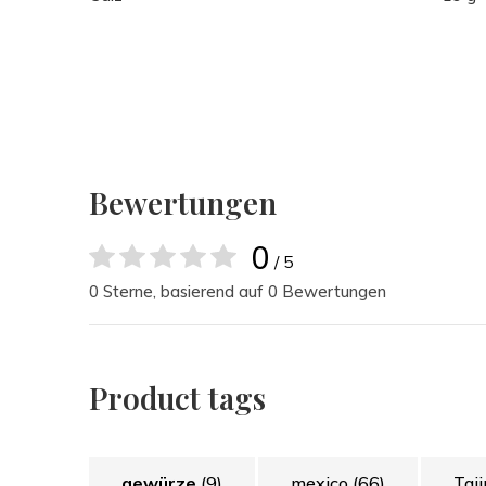
Bewertungen
0
/ 5
0 Sterne, basierend auf 0 Bewertungen
Product tags
gewürze
(9)
mexico
(66)
Taj