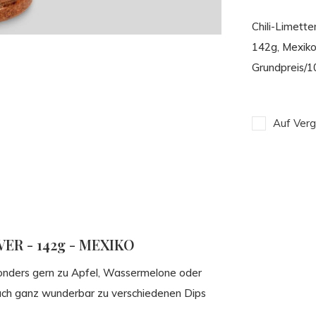
Chili-Limett
142g, Mexiko
Grundpreis/1
Auf Verg
ER - 142g - MEXIKO
esonders gern zu Apfel, Wassermelone oder
uch ganz wunderbar zu verschiedenen Dips