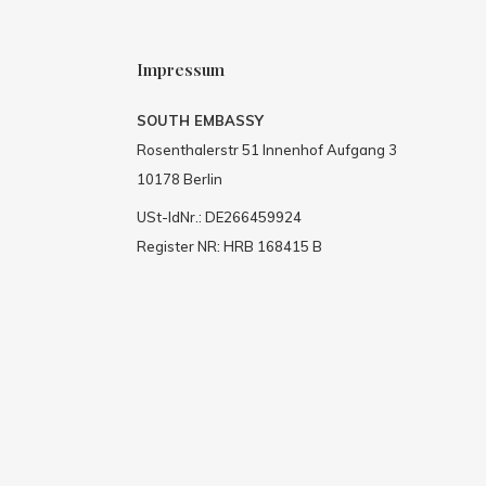
Impressum
SOUTH EMBASSY
Rosenthalerstr 51 Innenhof Aufgang 3
10178 Berlin
USt-IdNr.: DE266459924
Register NR: HRB 168415 B