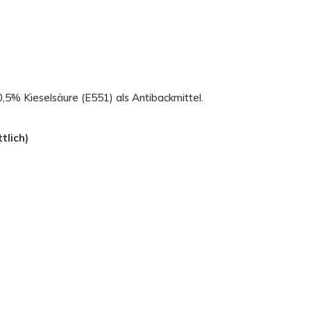
 0,5% Kieselsäure (E551) als Antibackmittel.
tlich)