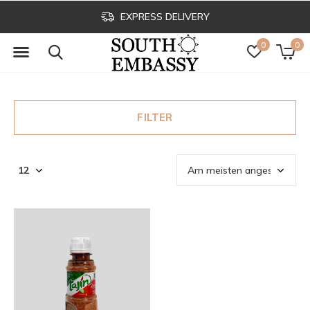
EXPRESS DELIVERY
0
0
FILTER