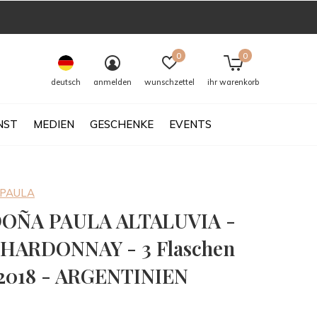
0
0
deutsch
anmelden
wunschzettel
ihr warenkorb
NST
MEDIEN
GESCHENKE
EVENTS
 PAULA
DOÑA PAULA ALTALUVIA -
HARDONNAY - 3 Flaschen
2018 - ARGENTINIEN
0)