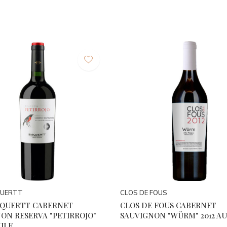
QUERTT
CLOS DE FOUS
SQUERTT CABERNET
CLOS DE FOUS CABERNET
ON RESERVA "PETIRROJO"
SAUVIGNON "WÜRM" 2012 AU
HILE