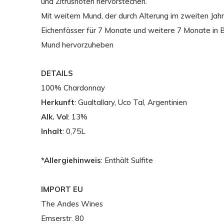
und Zitrusnoten hervorstechen.
Mit weitem Mund, der durch Alterung im zweiten Jahr
Eichenfässer für 7 Monate und weitere 7 Monate in 
Mund hervorzuheben
DETAILS
100% Chardonnay
Herkunft
: Gualtallary, Uco Tal, Argentinien
Alk. Vol
: 13%
Inhalt
: 0,75L
*Allergiehinweis
: Enthält Sulfite
IMPORT EU
The Andes Wines
Emserstr. 80