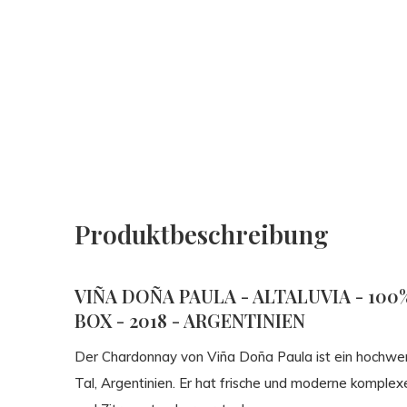
Produktbeschreibung
VIÑA DOÑA PAULA - ALTALUVIA - 10
BOX - 2018 - ARGENTINIEN
Der Chardonnay von Viña Doña Paula ist ein hochwer
Tal, Argentinien. Er hat frische und moderne komple