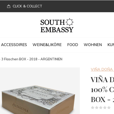
CLICK & COLLECT
ACCESSOIRES
WEINE&LIKÖRE
FOOD
WOHNEN
KU
3 Flaschen BOX - 2018 - ARGENTINIEN
VIÑA DOÑA
VIÑA 
100% C
BOX - 
(