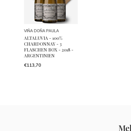
VIÑA DOÑA PAULA
ALTALUVIA - 100%
CHARDONNAY - 3
FLASCHEN BOX - 2018 -
ARGENTINIEN
€113,70
Mel