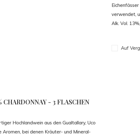
Eichenfässer
verwendet, u
Alk. Vol. 13%,
Auf Verg
0% CHARDONNAY - 3 FLASCHEN
tiger Hochlandwein aus den Gualtallary, Uco
xe Aromen, bei denen Kräuter- und Mineral-