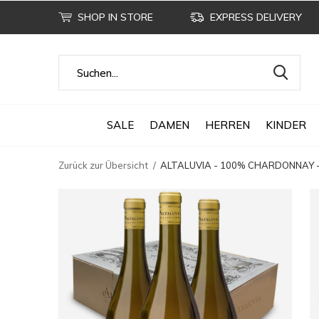
SHOP IN STORE
EXPRESS DELIVERY
SALE
DAMEN
HERREN
KINDER
Zurück zur Übersicht
ALTALUVIA - 100% CHARDONNAY - 