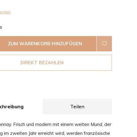
osten
e
ZUM WARENKORB HINZUFÜGEN
DIREKT BEZAHLEN
chreibung
Teilen
nay. Frisch und modern mit einem weiten Mund, der
g im zweiten Jahr erreicht wird, werden französische