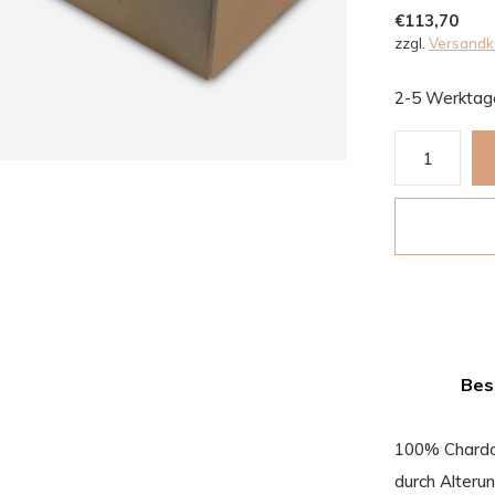
€113,70
zzgl.
Versandk
2-5 Werktag
Bes
100% Chardon
durch Alterun