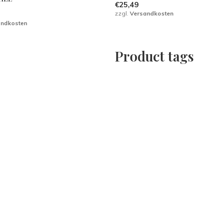
€25,49
zzgl.
Versandkosten
andkosten
Product tags