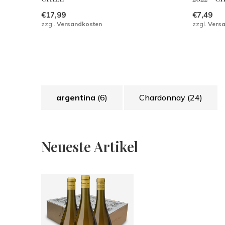
€17,99
€7,49
zzgl.
Versandkosten
zzgl.
Vers
argentina
(6)
Chardonnay
(24)
Neueste Artikel