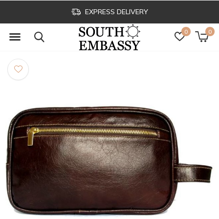
EXPRESS DELIVERY
0
0