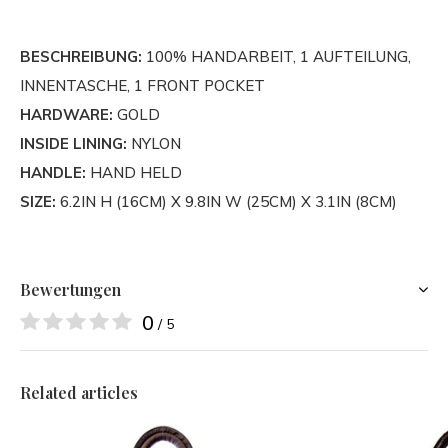
BESCHREIBUNG:
100% HANDARBEIT, 1 AUFTEILUNG,
INNENTASCHE, 1 FRONT POCKET
HARDWARE:
GOLD
INSIDE LINING:
NYLON
HANDLE:
HAND HELD
SIZE:
6.2IN H (16CM) X 9.8IN W (25CM) X 3.1IN (8CM)
Bewertungen
0
/ 5
Related articles