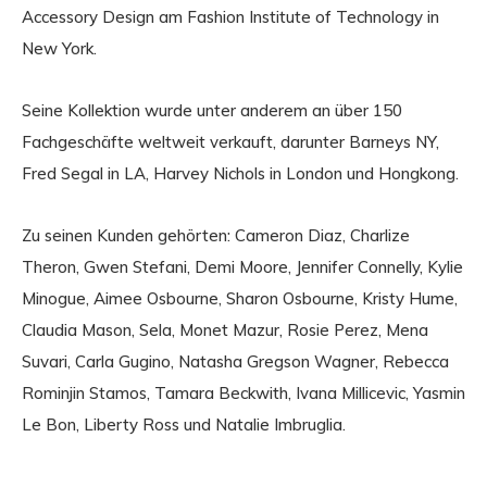
Accessory Design am Fashion Institute of Technology in
New York.
Seine Kollektion wurde unter anderem an über 150
Fachgeschäfte weltweit verkauft, darunter Barneys NY,
Fred Segal in LA, Harvey Nichols in London und Hongkong.
Zu seinen Kunden gehörten: Cameron Diaz, Charlize
Theron, Gwen Stefani, Demi Moore, Jennifer Connelly, Kylie
Minogue, Aimee Osbourne, Sharon Osbourne, Kristy Hume,
Claudia Mason, Sela, Monet Mazur, Rosie Perez, Mena
Suvari, Carla Gugino, Natasha Gregson Wagner, Rebecca
Rominjin Stamos, Tamara Beckwith, Ivana Millicevic, Yasmin
Le Bon, Liberty Ross und Natalie Imbruglia.