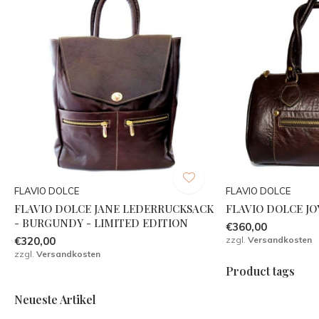
FLAVIO DOLCE
FLAVIO DOLCE
FLAVIO DOLCE JANE LEDERRUCKSACK
FLAVIO DOLCE J
- BURGUNDY - LIMITED EDITION
€360,00
€320,00
zzgl.
Versandkosten
zzgl.
Versandkosten
Product tags
Neueste Artikel