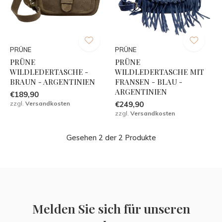
PRÜNE
PRÜNE
PRÜNE
PRÜNE
WILDLEDERTASCHE -
WILDLEDERTASCHE MIT
BRAUN - ARGENTINIEN
FRANSEN - BLAU -
ARGENTINIEN
€189,90
zzgl.
Versandkosten
€249,90
zzgl.
Versandkosten
Gesehen 2 der 2 Produkte
Melden Sie sich für unseren