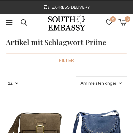
EXPRESS DELIVERY
0
0
Artikel mit Schlagwort Prüne
FILTER