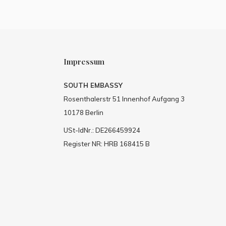
Impressum
SOUTH EMBASSY
Rosenthalerstr 51 Innenhof Aufgang 3
10178 Berlin
USt-IdNr.: DE266459924
Register NR: HRB 168415 B