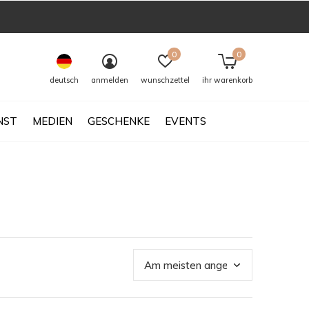
0
0
deutsch
anmelden
wunschzettel
ihr warenkorb
NST
MEDIEN
GESCHENKE
EVENTS