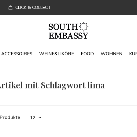
CLICK & COLLECT
ACCESSOIRES
WEINE&LIKÖRE
FOOD
WOHNEN
KU
rtikel mit Schlagwort lima
 Produkte