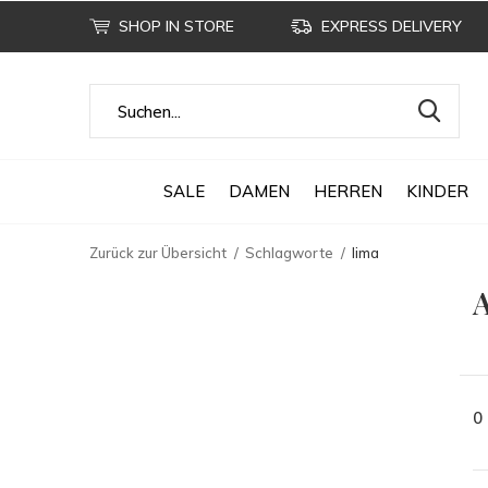
SHOP IN STORE
EXPRESS DELIVERY
SALE
DAMEN
HERREN
KINDER
Zurück zur Übersicht
Schlagworte
lima
A
0