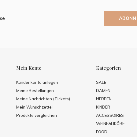
ABONN
Mein Konto
Kategorien
Kundenkonto anlegen
SALE
Meine Bestellungen
DAMEN
Meine Nachrichten (Tickets)
HERREN
Mein Wunschzettel
KINDER
Produkte vergleichen
ACCESSOIRES
WEINE&LIKÖRE
FOOD