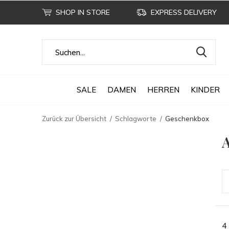
SHOP IN STORE
EXPRESS DELIVERY
SALE
DAMEN
HERREN
KINDER
Zurück zur Übersicht
Schlagworte
Geschenkbox
A
4