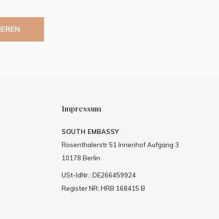
IEREN
Impressum
SOUTH EMBASSY
Rosenthalerstr 51 Innenhof Aufgang 3
10178 Berlin
USt-IdNr.: DE266459924
Register NR: HRB 168415 B