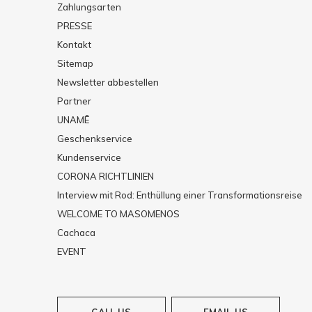
Zahlungsarten
PRESSE
Kontakt
Sitemap
Newsletter abbestellen
Partner
UNAMĒ
Geschenkservice
Kundenservice
CORONA RICHTLINIEN
Interview mit Rod: Enthüllung einer Transformationsreise
WELCOME TO MASOMENOS
Cachaca
EVENT
CALL US
EMAIL US