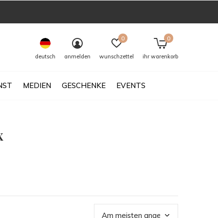
0
0
deutsch
anmelden
wunschzettel
ihr warenkorb
NST
MEDIEN
GESCHENKE
EVENTS
x