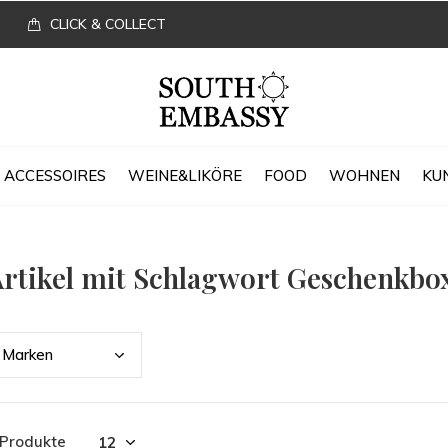
CLICK & COLLECT
ACCESSOIRES
WEINE&LIKÖRE
FOOD
WOHNEN
KU
rtikel mit Schlagwort Geschenkbo
Mark
en
 Produkte