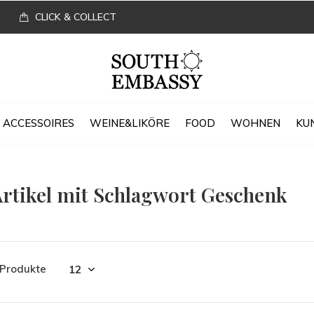
CLICK & COLLECT
ACCESSOIRES
WEINE&LIKÖRE
FOOD
WOHNEN
KU
rtikel mit Schlagwort Geschenk
 Produkte