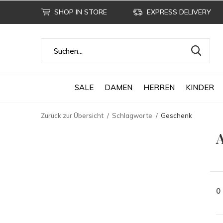
SHOP IN STORE
EXPRESS DELIVERY
SALE
DAMEN
HERREN
KINDER
Zurück zur Übersicht
Schlagworte
Geschenk
A
0