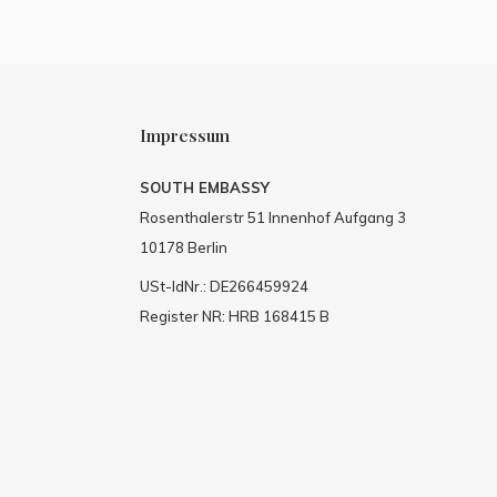
Impressum
SOUTH EMBASSY
Rosenthalerstr 51 Innenhof Aufgang 3
10178 Berlin
USt-IdNr.: DE266459924
Register NR: HRB 168415 B