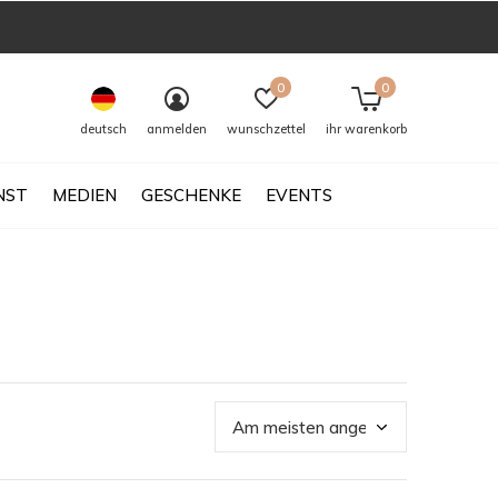
0
0
deutsch
anmelden
wunschzettel
ihr warenkorb
NST
MEDIEN
GESCHENKE
EVENTS