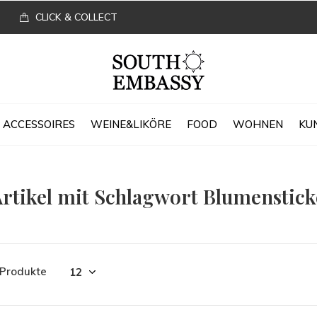
CLICK & COLLECT
ACCESSOIRES
WEINE&LIKÖRE
FOOD
WOHNEN
KU
rtikel mit Schlagwort Blumenstick
 Produkte