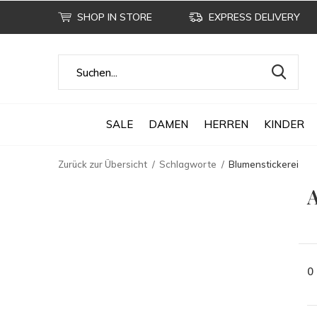
SHOP IN STORE
EXPRESS DELIVERY
SALE
DAMEN
HERREN
KINDER
Zurück zur Übersicht
Schlagworte
Blumenstickerei
A
0