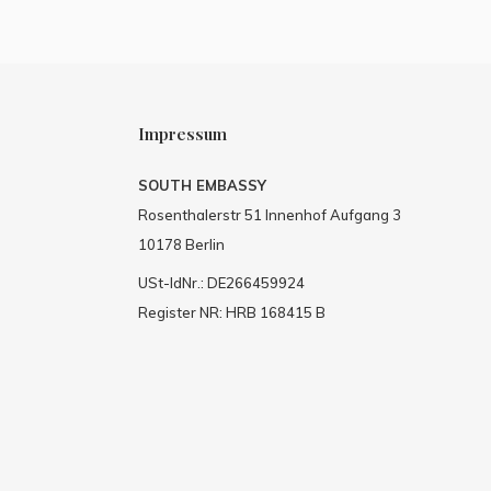
Impressum
SOUTH EMBASSY
Rosenthalerstr 51 Innenhof Aufgang 3
10178 Berlin
USt-IdNr.: DE266459924
Register NR: HRB 168415 B