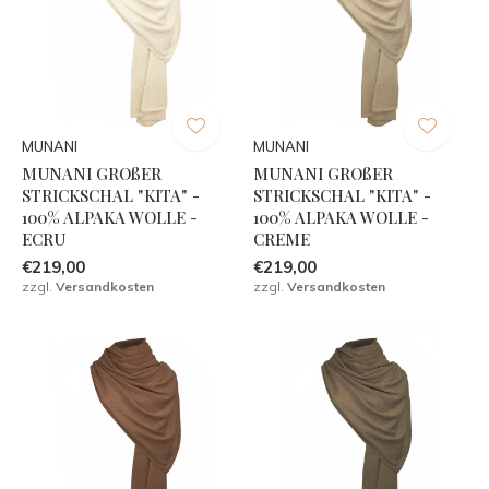
MUNANI
MUNANI
MUNANI GROßER
MUNANI GROßER
STRICKSCHAL "KITA" -
STRICKSCHAL "KITA" -
100% ALPAKA WOLLE -
100% ALPAKA WOLLE -
ECRU
CREME
€219,00
€219,00
zzgl.
Versandkosten
zzgl.
Versandkosten