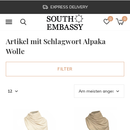
EXPRESS DELIVERY
0
0
Artikel mit Schlagwort Alpaka
Wolle
FILTER