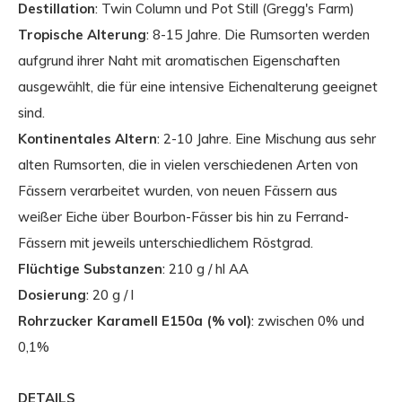
Destillation
: Twin Column und Pot Still (Gregg's Farm)
Tropische Alterung
: 8-15 Jahre. Die Rumsorten werden
aufgrund ihrer Naht mit aromatischen Eigenschaften
ausgewählt, die für eine intensive Eichenalterung geeignet
sind.
Kontinentales Altern
: 2-10 Jahre. Eine Mischung aus sehr
alten Rumsorten, die in vielen verschiedenen Arten von
Fässern verarbeitet wurden, von neuen Fässern aus
weißer Eiche über Bourbon-Fässer bis hin zu Ferrand-
Fässern mit jeweils unterschiedlichem Röstgrad.
Flüchtige Substanzen
: 210 g / hl AA
Dosierung
: 20 g / l
Rohrzucker Karamell E150a (% vol)
: zwischen 0% und
0,1%
DETAILS