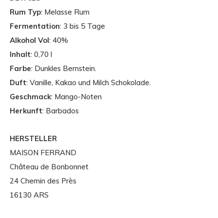
Rum Typ
: Melasse Rum
Fermentation
: 3 bis 5 Tage
Alkohol Vol
: 40%
Inhalt
: 0,70 l
Farbe
: Dunkles Bernstein.
Duft
: Vanille, Kakao und Milch Schokolade.
Geschmack
: Mango-Noten
Herkunft
: Barbados
HERSTELLER
MAISON FERRAND
Château de Bonbonnet
24 Chemin des Près
16130 ARS