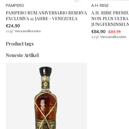
PAMPERO
A.H. RIISE
PAMPERO RUM ANIVERSARIO RESERVA
A.H. RIISE PREMI
EXCLUSIVA 12 JAHRE - VENEZUELA
NON PLUS ULTRA 
JUNGFERNINSEL
€24,90
zzgl.
Versandkosten
€84,90
€93,39
zzgl.
Versandkosten
Product tags
Neueste Artikel