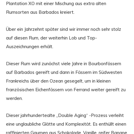
Plantation XO mit einer Mischung aus extra alten
Rumsorten aus Barbados kreiert.
Über ein Jahrzehnt später sind wir immer noch sehr stolz
auf diesen Rum, der weiterhin Lob und Top-
Auszeichnungen erhält.
Dieser Rum wird zunächst viele Jahre in Bourbonfässern
auf Barbados gereift und dann in Fässern im Südwesten
Frankreichs über den Ozean gesegelt, um in kleinen
französischen Eichenfässern von Ferrand weiter gereift zu
werden.
Dieser jahrhundertealte „Double Aging“ -Prozess verleiht
eine unglaubliche Glätte und Komplexität. Es enthüllt einen
raffinierten Gaumen aus Schokolade, Vanille, reifer Banane,