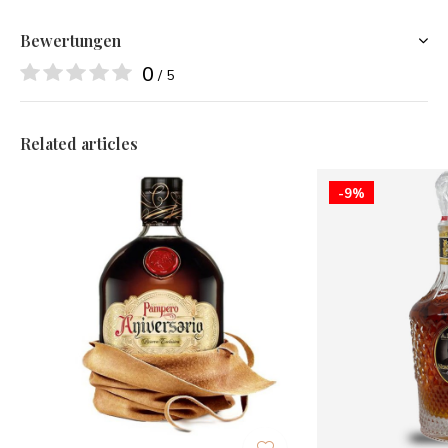
Bewertungen
0
/ 5
Related articles
-9%