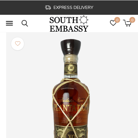
EXPRESS DELIVERY
0
0