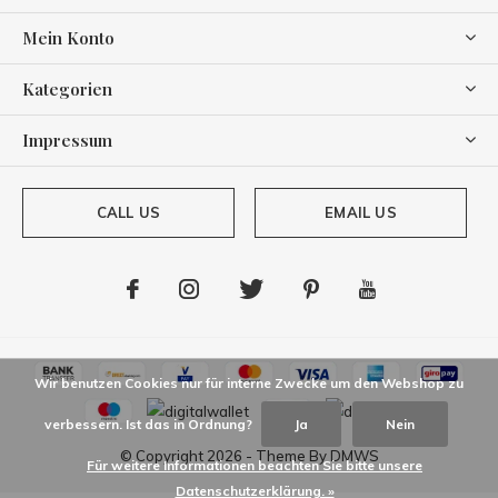
Mein Konto
Kategorien
Impressum
CALL US
EMAIL US
Wir benutzen Cookies nur für interne Zwecke um den Webshop zu
verbessern. Ist das in Ordnung?
Ja
Nein
© Copyright
2026
- Theme By
DMWS
Für weitere Informationen beachten Sie bitte unsere
Datenschutzerklärung. »