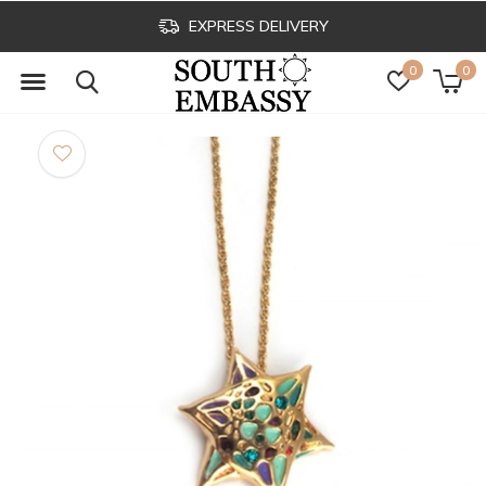
EXPRESS DELIVERY
0
0