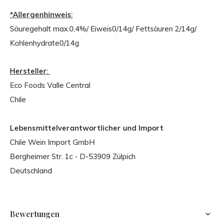
*Allergenhinweis
:
Säuregehalt max.0,4%/ Eiweis0/14g/ Fettsäuren 2/14g/
Kohlenhydrate0/14g
Hersteller
:
Eco Foods Valle Central
Chile
Lebensmittelverantwortlicher und Import
Chile Wein Import GmbH
Bergheimer Str. 1c - D-53909 Zülpich
Deutschland
Bewertungen