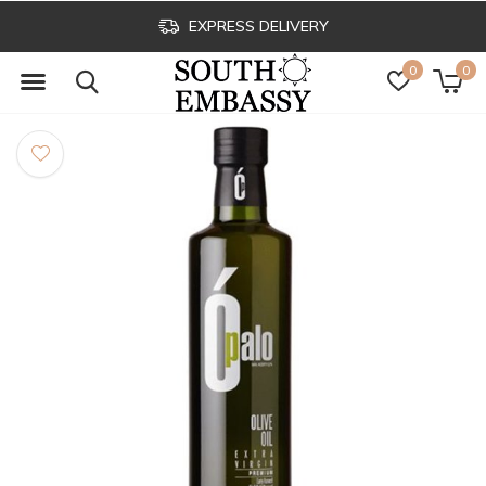
EXPRESS DELIVERY
0
0