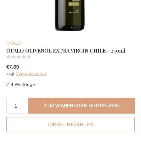
ÓPALO
ÓPALO OLIVENÖL EXTRA VIRGIN CHILE - 250ml
(0)
€7,69
zzgl.
Versandkosten
2-4 Werktage
ZUM WARENKORB HINZUFÜGEN
DIREKT BEZAHLEN