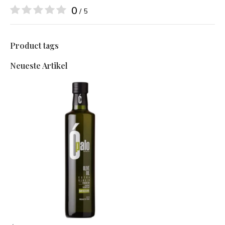
0
/ 5
Product tags
Neueste Artikel