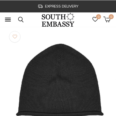
EXPRESS DELIVERY
0
0