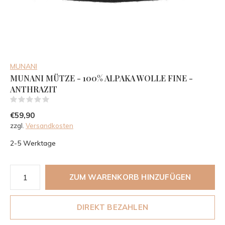
MUNANI
MUNANI MÜTZE - 100% ALPAKA WOLLE FINE -
ANTHRAZIT
(0)
€59,90
zzgl.
Versandkosten
2-5 Werktage
ZUM WARENKORB HINZUFÜGEN
DIREKT BEZAHLEN