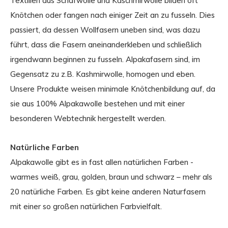
Textilien aus Schafwolle und Kaschmirwolle bilden oft
Knötchen oder fangen nach einiger Zeit an zu fusseln. Dies
passiert, da dessen Wollfasern uneben sind, was dazu
führt, dass die Fasern aneinanderkleben und schließlich
irgendwann beginnen zu fusseln. Alpakafasern sind, im
Gegensatz zu z.B. Kashmirwolle, homogen und eben.
Unsere Produkte weisen minimale Knötchenbildung auf, da
sie aus 100% Alpakawolle bestehen und mit einer
besonderen Webtechnik hergestellt werden.
Natürliche Farben
Alpakawolle gibt es in fast allen natürlichen Farben -
warmes weiß, grau, golden, braun und schwarz – mehr als
20 natürliche Farben. Es gibt keine anderen Naturfasern
mit einer so großen natürlichen Farbvielfalt.