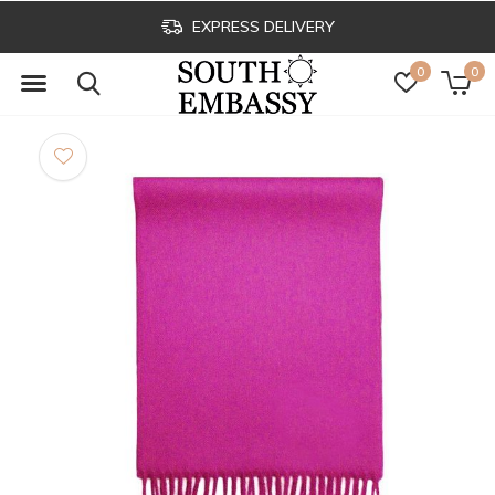
EXPRESS DELIVERY
0
0