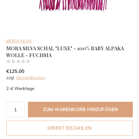
MORA SILVA
MORA SILVA SCHAL "LUXE" - 100% BABY ALPAKA
WOLLE - FUCHSIA
(0)
€125,00
zzgl.
Versandkosten
2-4 Werktage
ZUM WARENKORB HINZUFÜGEN
DIREKT BEZAHLEN