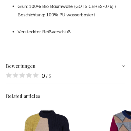
Grün: 100% Bio Baumwolle (GOTS CERES-076) /
Beschichtung: 100% PU wasserbasiert
Versteckter Reißverschluß
Bewertungen
0
/ 5
Related articles