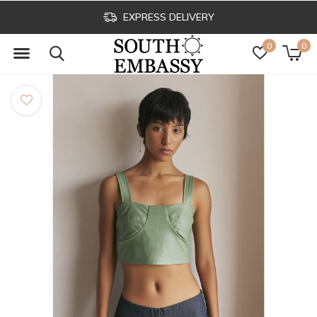
EXPRESS DELIVERY
0
0