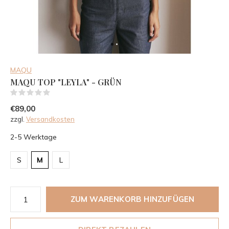
MAQU
MAQU TOP "LEYLA" - GRÜN
(0)
€89,00
zzgl.
Versandkosten
2-5 Werktage
S
M
L
ZUM WARENKORB HINZUFÜGEN