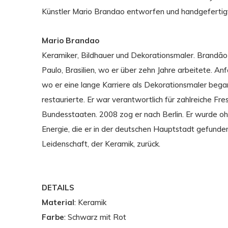
Künstler Mario Brandao entworfen und handgefertig
Mario Brandao
Keramiker, Bildhauer und Dekorationsmaler. Brandão
Paulo, Brasilien, wo er über zehn Jahre arbeitete. An
wo er eine lange Karriere als Dekorationsmaler be
restaurierte. Er war verantwortlich für zahlreiche Fr
Bundesstaaten. 2008 zog er nach Berlin. Er wurde o
Energie, die er in der deutschen Hauptstadt gefunden
Leidenschaft, der Keramik, zurück.
DETAILS
Material
: Keramik
Farbe
: Schwarz mit Rot