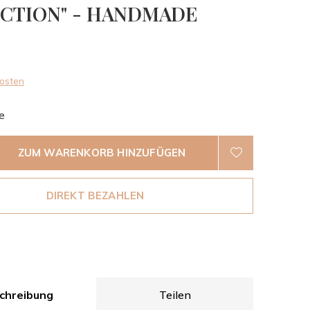
CTION" - HANDMADE
0)
osten
e
ZUM WARENKORB HINZUFÜGEN
DIREKT BEZAHLEN
chreibung
Teilen