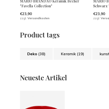
MARIO BRANDAO Keramik Becher
MARIO B
"Favella Collection"
Schwarz "
€23,90
€23,90
zzgl.
Versandkosten
zzgl.
Vers
Product tags
Deko
(38)
Keramik
(19)
kuns
Neueste Artikel