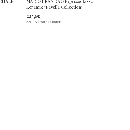
CHALE
MARIO BRANDAO Espressotasse
Keramik "Favella Collection"
€34,90
zzgl.
Versandkosten