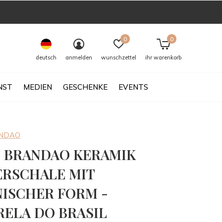
0
0
deutsch
anmelden
wunschzettel
ihr warenkorb
NST
MEDIEN
GESCHENKE
EVENTS
ANDAO
 BRANDAO KERAMIK
ERSCHALE MIT
ISCHER FORM -
RELA DO BRASIL