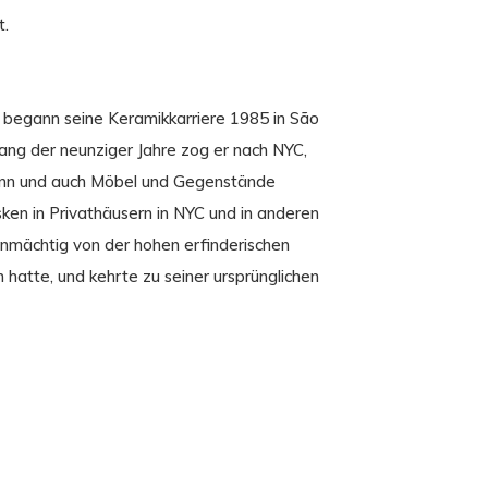
t.
 begann seine Keramikkarriere 1985 in São
fang der neunziger Jahre zog er nach NYC,
gann und auch Möbel und Gegenstände
esken in Privathäusern in NYC und in anderen
hnmächtig von der hohen erfinderischen
 hatte, und kehrte zu seiner ursprünglichen