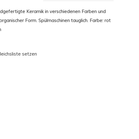
ndgefertigte Keramik in verschiedenen Farben und
rganischer Form. Spülmaschinen tauglich. Farbe: rot
m
leichsliste setzen