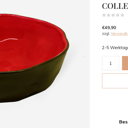
COLLE
(
€49,90
zzgl.
Versandk
2-5 Werktag
Bes