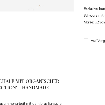
Exklusive ha
Schwarz mit o
Maße: ⌀23c
Auf Verg
CHALE MIT ORGANISCHER
ECTION" - HANDMADE
Zusammenarbeit mit dem brasilianischen