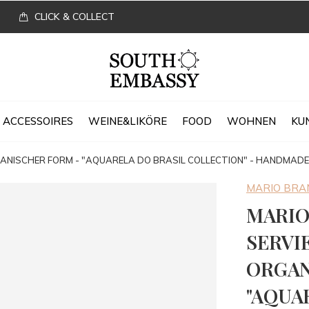
CLICK & COLLECT
ACCESSOIRES
WEINE&LIKÖRE
FOOD
WOHNEN
KU
GANISCHER FORM - "AQUARELA DO BRASIL COLLECTION" - HANDMADE
MARIO BR
MARIO
SERVI
ORGAN
"AQUA