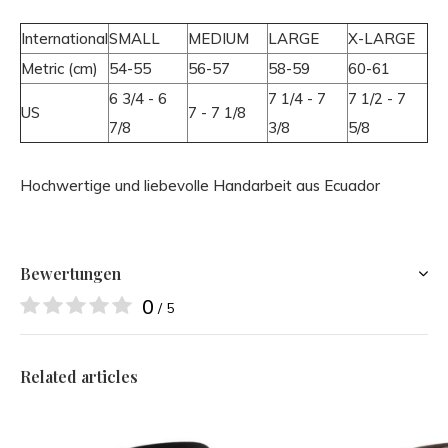
International
SMALL
MEDIUM
LARGE
X-LARGE
Metric (cm)
54-55
56-57
58-59
60-61
6 3/4 - 6
7 1/4 - 7
7 1/2 - 7
US
7 - 7 1/8
7/8
3/8
5/8
Hochwertige und liebevolle Handarbeit aus Ecuador
Bewertungen
0
/ 5
Related articles