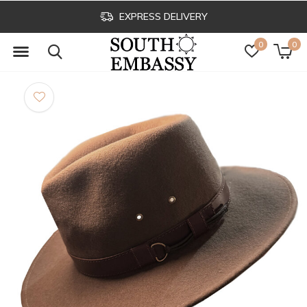
EXPRESS DELIVERY
0
0