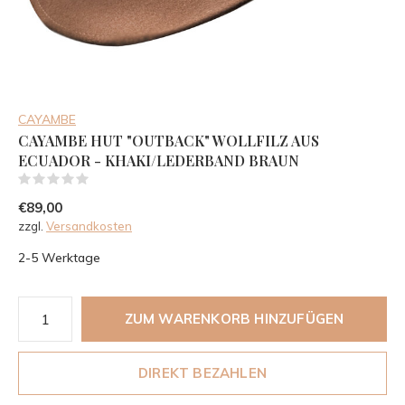
CAYAMBE
CAYAMBE HUT "OUTBACK" WOLLFILZ AUS
ECUADOR - KHAKI/LEDERBAND BRAUN
(0)
€89,00
zzgl.
Versandkosten
2-5 Werktage
ZUM WARENKORB HINZUFÜGEN
DIREKT BEZAHLEN