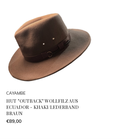
CAYAMBE
HUT "OUTBACK" WOLLFILZ AUS
ECUADOR - KHAKI/LEDERBAND
BRAUN
€89,00