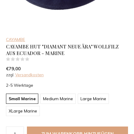
CAYAMBE
CAYAMBE HUT "DIAMANT NEUE ÄRA" WOLLFILZ
AUS ECUADOR - MARINE
(0)
€79,00
zzgl.
Versandkosten
2-5 Werktage
Small Marine
Medium Marine
Large Marine
XLarge Marine
ZUM WARENKORB HINZUFÜGEN