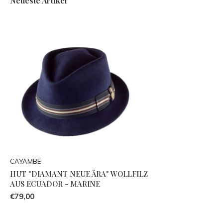
Neueste Artikel
CAYAMBE
HUT "DIAMANT NEUE ÄRA" WOLLFILZ
AUS ECUADOR - MARINE
€79,00