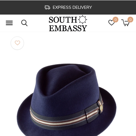
EXPRESS DELIVERY
0
0