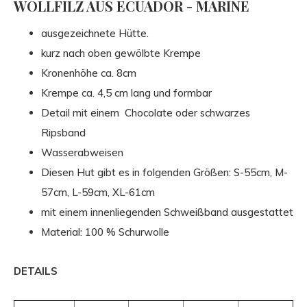
WOLLFILZ AUS ECUADOR - MARINE
ausgezeichnete Hütte.
kurz nach oben gewölbte Krempe
Kronenhöhe ca. 8cm
Krempe ca. 4,5 cm lang und formbar
Detail mit einem
Chocolate oder schwarzes
Ripsband
Wasserabweisen
Diesen Hut gibt es in folgenden
Größen: S-55cm, M-
57cm, L-59cm, XL-61cm
mit einem innenliegenden
Schweißband ausgestattet
Material: 100 % Schurwolle
DETAILS