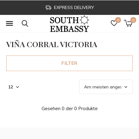
EXPRESS DELIVERY
0
0
VIÑA CORRAL VICTORIA
FILTER
Gesehen 0 der 0 Produkte