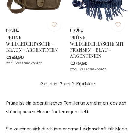
PRÜNE
PRÜNE
PRÜNE
PRÜNE
WILDLEDERTASCHE -
WILDLEDERTASCHE MIT
BRAUN - ARGENTINIEN
FRANSEN - BLAU -
ARGENTINIEN
€189,90
zzgl.
Versandkosten
€249,90
zzgl.
Versandkosten
Gesehen 2 der 2 Produkte
Prüne ist ein argentinisches Familienunternehmen, das sich
ständig neuen Herausforderungen stellt.
Sie zeichnen sich durch ihre enorme Leidenschaft für Mode