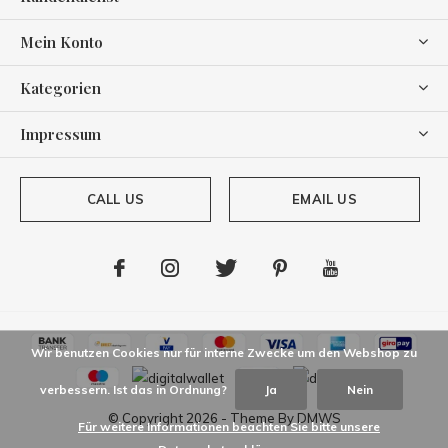
Mein Konto
Kategorien
Impressum
CALL US
EMAIL US
Wir benutzen Cookies nur für interne Zwecke um den Webshop zu
verbessern. Ist das in Ordnung?
Ja
Nein
© Copyright
2026
- Theme By
DMWS
Für weitere Informationen beachten Sie bitte unsere