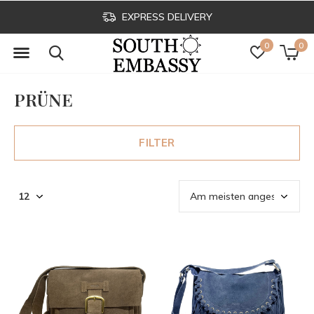
EXPRESS DELIVERY
0
0
PRÜNE
FILTER