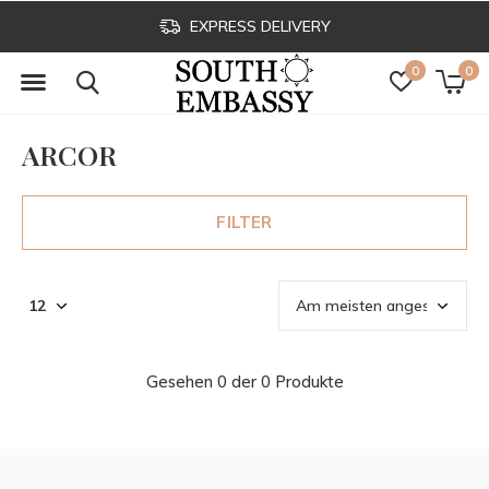
EXPRESS DELIVERY
0
0
ARCOR
FILTER
Gesehen 0 der 0 Produkte