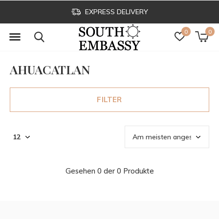
EXPRESS DELIVERY
0
0
AHUACATLAN
FILTER
Gesehen 0 der 0 Produkte