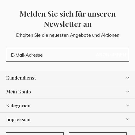
Melden Sie sich für unseren
Newsletter an
Erhalten Sie die neuesten Angebote und Aktionen
ABONNIEREN
Kundendienst
Mein Konto
Kategorien
Impressum