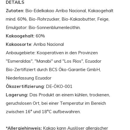
DETAILS
Zutaten
: Bio-Edelkakao Arriba Nacional, Kakaogehalt
mind. 60%, Bio-Rohrzucker, Bio-Kakaobutter, Feige,
Emulgator: Bio-Sonnenblumenlecithin.
Kakaogehalt
: 60%
Kakaosorte
: Arriba Nacional
Anbaugebiete
: Kooperativen in den Provinzen
"Esmeraldas", "Manabi" und "Los Rios", Ecuador
Bio-Zertifiziert
durch BCS Öko-Garantie GmbH,
Niederlassung Ecuador
Ökozertifizierung
: DE-ÖKO-001
Lagerung:
Das Produkt an einem kühlen, trockenen,
geruchslosen Ort, bei einer Temperatur im Bereich
zwischen 16° und 18°C aufbewahren.
*Allergiehinweis:
Kakao kann Auslöser allergischer