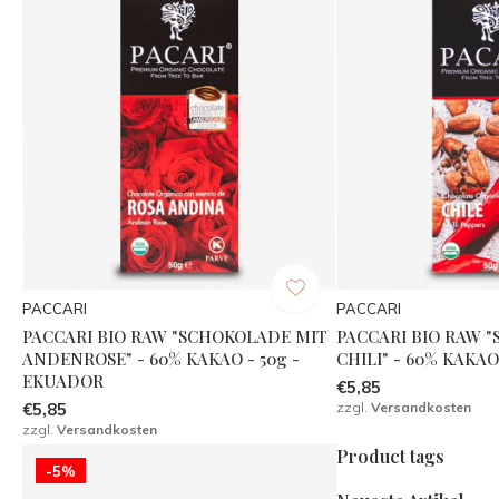
PACCARI
PACCARI
PACCARI BIO RAW "SCHOKOLADE MIT
PACCARI BIO RAW 
ANDENROSE" - 60% KAKAO - 50g -
CHILI" - 60% KAKAO
EKUADOR
€5,85
€5,85
zzgl.
Versandkosten
zzgl.
Versandkosten
Product tags
-5%