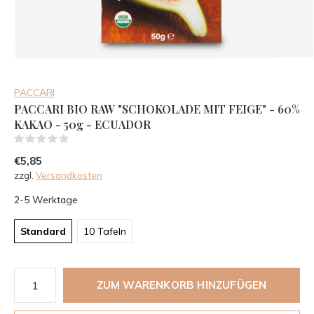
PACCARI
PACCARI BIO RAW "SCHOKOLADE MIT FEIGE" - 60%
KAKAO - 50g - ECUADOR
(0)
€5,85
zzgl.
Versandkosten
2-5 Werktage
Standard
10 Tafeln
ZUM WARENKORB HINZUFÜGEN