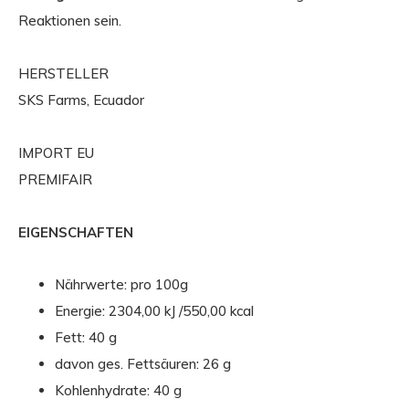
Reaktionen sein.
HERSTELLER
SKS Farms, Ecuador
IMPORT EU
PREMIFAIR
EIGENSCHAFTEN
Nährwerte:
pro 100g
Energie:
2304,00 kJ /550,00 kcal
Fett:
40 g
davon ges. Fettsäuren:
26 g
Kohlenhydrate:
40 g