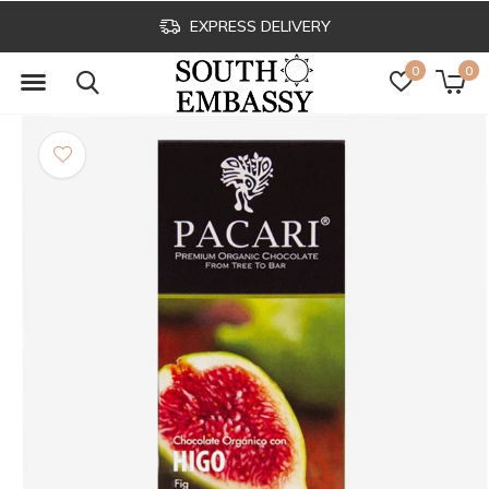
EXPRESS DELIVERY
0
0