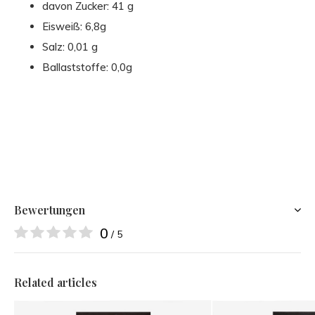
davon Zucker:
41 g
Eisweiß:
6,8g
Salz:
0,01 g
Ballaststoffe:
0,0g
Bewertungen
0
/ 5
Related articles