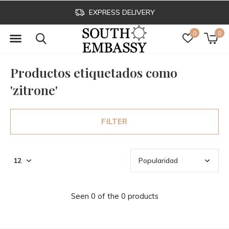
EXPRESS DELIVERY
0
0
Productos etiquetados como
'zitrone'
FILTER
Seen 0 of the 0 products