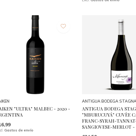
AIKEN
ANTIGUA BODEGA STAGNA
AIKEN "ULTRA" MALBEC - 2020 -
ANTIGUA BODEGA STAG
RGENTINA
"MBURUCUYÁ" CUVÈE 
FRANC-SYRAH-TANNAT
16,99
SANGIOVESE-MERLOT -
cl.
Gastos de envío