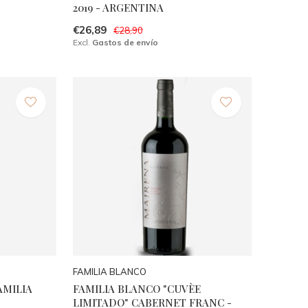
2019 - ARGENTINA
€26,89
€28,90
Excl.
Gastos de envío
FAMILIA BLANCO
AMILIA
FAMILIA BLANCO "CUVÈE
LIMITADO" CABERNET FRANC -