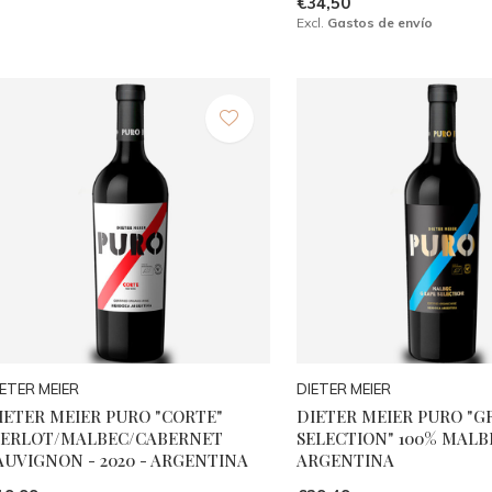
€34,50
Excl.
Gastos de envío
IETER MEIER
DIETER MEIER
IETER MEIER PURO "CORTE"
DIETER MEIER PURO "G
ERLOT/MALBEC/CABERNET
SELECTION" 100% MALBEC
AUVIGNON - 2020 - ARGENTINA
ARGENTINA