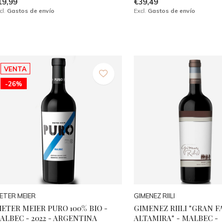
19,99
€39,49
cl.
Gastos de envío
Excl.
Gastos de envío
VENTA
-26%
IETER MEIER
GIMENEZ RIILI
IETER MEIER PURO 100% BIO -
GIMENEZ RIILI "GRAN F
ALBEC - 2022 - ARGENTINA
ALTAMIRA" - MALBEC -