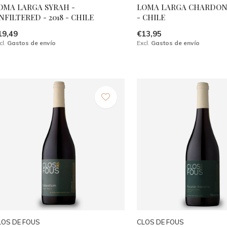
OMA LARGA SYRAH -
LOMA LARGA CHARDONN
NFILTERED - 2018 - CHILE
- CHILE
19,49
€13,95
cl.
Gastos de envío
Excl.
Gastos de envío
LOS DE FOUS
CLOS DE FOUS