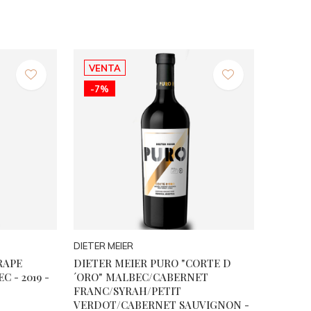
VENTA
-7%
DIETER MEIER
RAPE
DIETER MEIER PURO "CORTE D
 - 2019 -
´ORO" MALBEC/CABERNET
FRANC/SYRAH/PETIT
VERDOT/CABERNET SAUVIGNON -