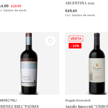
ARGENTINA 2021
14,89
€19,99
cl.
Gastos de envío
€49,40
Excl.
Gastos de envío
VENTA
-10%
MENEZ RIILI
Angulo Innocenti
IMENEZ RIILI "PADRES
Angulo Innocenti "UNIS