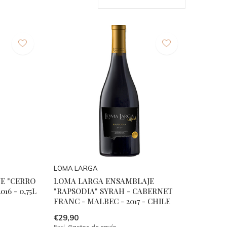
LOMA LARGA
E "CERRO
LOMA LARGA ENSAMBLAJE
16 - 0,75L
"RAPSODIA" SYRAH - CABERNET
FRANC - MALBEC - 2017 - CHILE
€29,90
Excl.
Gastos de envío