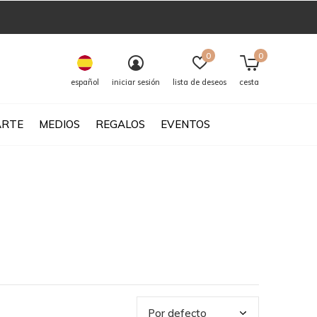
0
0
español
iniciar sesión
lista de deseos
cesta
ARTE
MEDIOS
REGALOS
EVENTOS