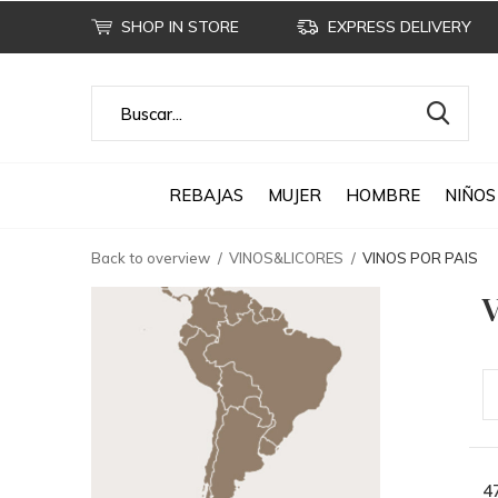
SHOP IN STORE
EXPRESS DELIVERY
REBAJAS
MUJER
HOMBRE
NIÑOS
Back to overview
VINOS&LICORES
VINOS POR PAIS
4