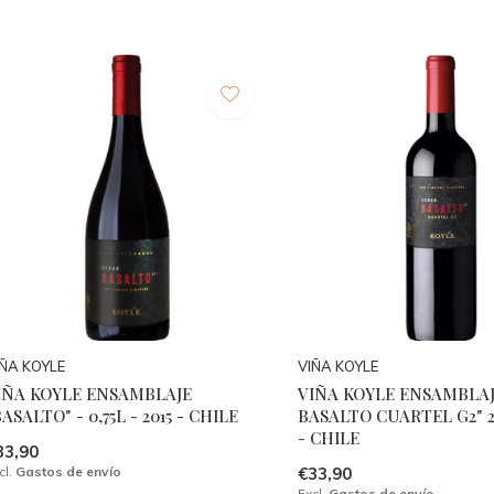
IÑA KOYLE
VIÑA KOYLE
IÑA KOYLE ENSAMBLAJE
VIÑA KOYLE ENSAMBLAJ
BASALTO" - 0,75L - 2015 - CHILE
BASALTO CUARTEL G2" 20
- CHILE
33,90
cl.
Gastos de envío
€33,90
Excl.
Gastos de envío