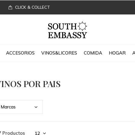
CLICK & COLLECT
ACCESORIOS
VINOS&LICORES
COMIDA
HOGAR
VINOS POR PAIS
Marc
as
7 Productos