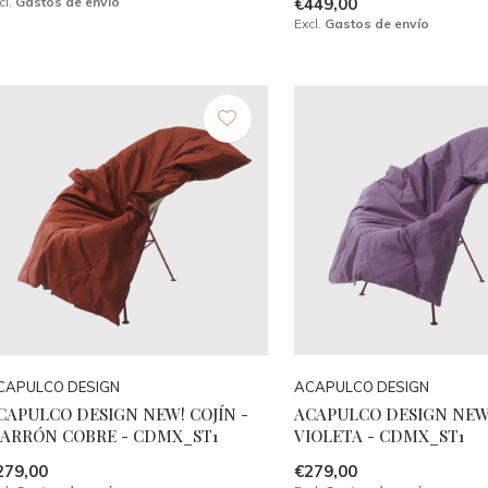
cl.
Gastos de envío
€449,00
Excl.
Gastos de envío
CAPULCO DESIGN
ACAPULCO DESIGN
CAPULCO DESIGN NEW! COJÍN -
ACAPULCO DESIGN NEW!
ARRÓN COBRE - CDMX_ST1
VIOLETA - CDMX_ST1
279,00
€279,00