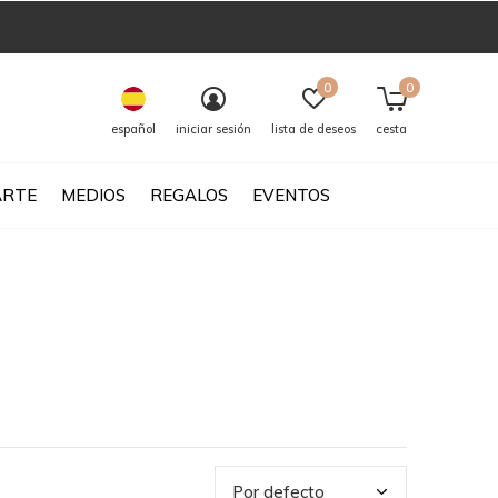
0
0
español
iniciar sesión
lista de deseos
cesta
ARTE
MEDIOS
REGALOS
EVENTOS