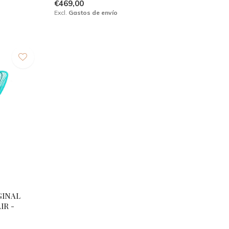
€469,00
Excl.
Gastos de envío
GINAL
IR -