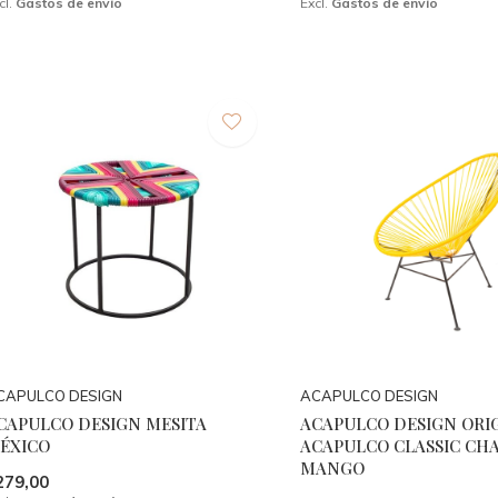
cl.
Gastos de envío
Excl.
Gastos de envío
CAPULCO DESIGN
ACAPULCO DESIGN
CAPULCO DESIGN MESITA
ACAPULCO DESIGN ORI
ÉXICO
ACAPULCO CLASSIC CHA
MANGO
279,00