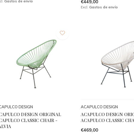
cl.
Gastos de envío
€449,00
Excl.
Gastos de envío
CAPULCO DESIGN
ACAPULCO DESIGN
CAPULCO DESIGN ORIGINAL
ACAPULCO DESIGN ORI
CAPULCO CLASSIC CHAIR -
ACAPULCO CLASSIC CHA
ALVIA
€469,00