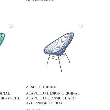
Excl.
Gastos de envío
ACAPULCO DESIGN
GINAL
ACAPULCO DESIGN ORIGINAL
IR - VERDE
ACAPULCO CLASSIC CHAIR -
AZUL/NEGRO FRIDA