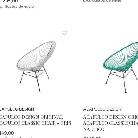
1.295,00
Excl.
Gastos de envío
cl.
Gastos de envío
CAPULCO DESIGN
ACAPULCO DESIGN
CAPULCO DESIGN ORIGINAL
ACAPULCO DESIGN ORI
CAPULCO CLASSIC CHAIR - GRIS
ACAPULCO CLASSIC CHA
NAUTICO
449,00