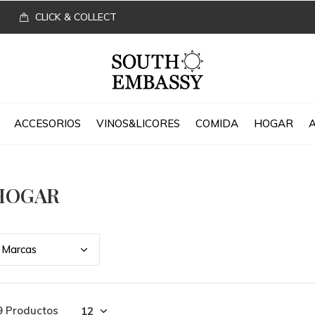
CLICK & COLLECT
ACCESORIOS
VINOS&LICORES
COMIDA
HOGAR
HOGAR
Marc
as
9 Productos