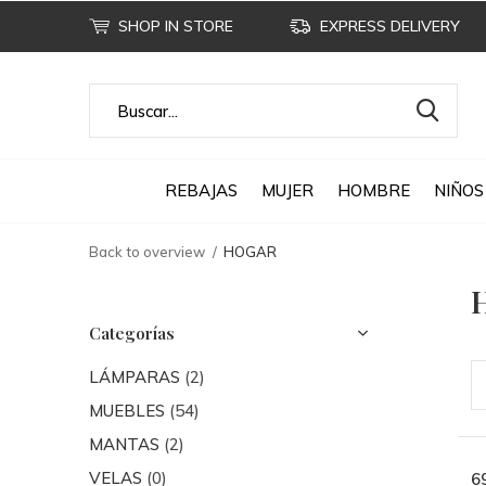
SHOP IN STORE
EXPRESS DELIVERY
REBAJAS
MUJER
HOMBRE
NIÑOS
Back to overview
HOGAR
Categorías
LÁMPARAS
(2)
MUEBLES
(54)
MANTAS
(2)
VELAS
(0)
6