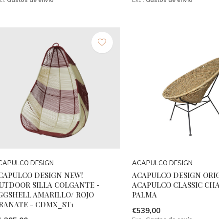
CAPULCO DESIGN
ACAPULCO DESIGN
CAPULCO DESIGN NEW!
ACAPULCO DESIGN ORI
UTDOOR SILLA COLGANTE -
ACAPULCO CLASSIC CHA
GGSHELL AMARILLO/ ROJO
PALMA
RANATE - CDMX_ST1
€539,00