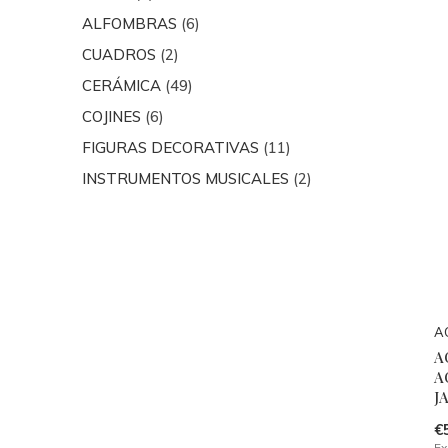
ALFOMBRAS
(6)
CUADROS
(2)
CERÁMICA
(49)
COJINES
(6)
FIGURAS DECORATIVAS
(11)
INSTRUMENTOS MUSICALES
(2)
A
A
A
J
€
Ex