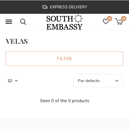
EXPRESS DELIVERY
0
0
VELAS
FILTER
Seen 0 of the 0 products