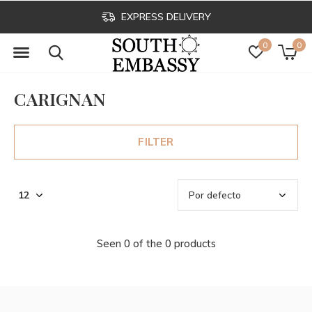
EXPRESS DELIVERY
0
0
CARIGNAN
FILTER
Seen 0 of the 0 products