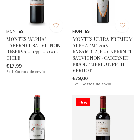
MONTES
MONTES
MONTES "ALPHA"
MONTES ULTRA PREMIUM
CABERNET SAUVIGNON
ALPHA "M" 2018
RESERVA - 0,75L - 2021 -
ENSAMBLAJE - CABERNET
CHILE
SAUVIGNON /CABERNET
FRANC/MERLOT/PETIT
€17,99
VERDOT
Excl.
Gastos de envío
€79,00
Excl.
Gastos de envío
-5%