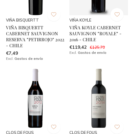
VIÑA BISQUERTT
VIÑA KOYLE
VIÑA BISQUERTT
VIÑA KOYLE CABERNET
CABERNET SAUVIGNON
SAUVIGNON "ROYALE" -
RESERVA "PETIRROJO" 2022
2016 - CHILE
- CHILE
€119,42
€125,70
€7,49
Excl.
Gastos de envío
Excl.
Gastos de envío
CLOS DE FOUS
CLOS DE FOUS