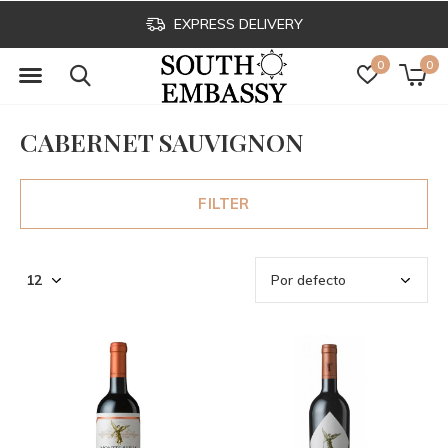
EXPRESS DELIVERY
0
0
CABERNET SAUVIGNON
FILTER