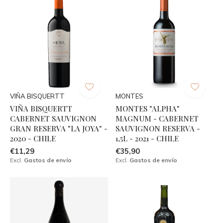
VIÑA BISQUERTT
MONTES
VIÑA BISQUERTT
MONTES "ALPHA"
CABERNET SAUVIGNON
MAGNUM - CABERNET
GRAN RESERVA "LA JOYA" -
SAUVIGNON RESERVA -
2020 - CHILE
1,5L - 2021 - CHILE
€11,29
€35,90
Excl.
Gastos de envío
Excl.
Gastos de envío