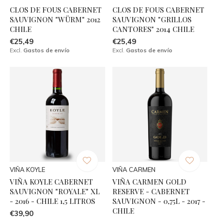
CLOS DE FOUS CABERNET
CLOS DE FOUS CABERNET
SAUVIGNON "WÜRM" 2012
SAUVIGNON "GRILLOS
CHILE
CANTORES" 2014 CHILE
€25,49
€25,49
Excl.
Gastos de envío
Excl.
Gastos de envío
VIÑA KOYLE
VIÑA CARMEN
VIÑA KOYLE CABERNET
VIÑA CARMEN GOLD
SAUVIGNON "ROYALE" XL
RESERVE - CABERNET
- 2016 - CHILE 1,5 LITROS
SAUVIGNON - 0,75L - 2017 -
CHILE
€39,90