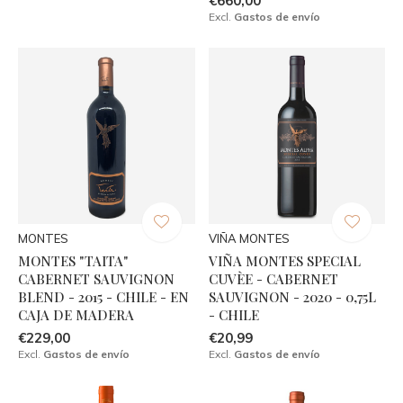
€660,00
Excl.
Gastos de envío
MONTES
VIÑA MONTES
MONTES "TAITA"
VIÑA MONTES SPECIAL
CABERNET SAUVIGNON
CUVÈE - CABERNET
BLEND - 2015 - CHILE - EN
SAUVIGNON - 2020 - 0,75L
CAJA DE MADERA
- CHILE
€229,00
€20,99
Excl.
Gastos de envío
Excl.
Gastos de envío