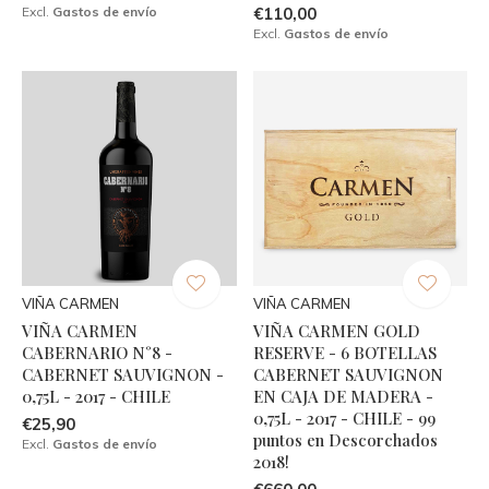
Excl.
Gastos de envío
€110,00
Excl.
Gastos de envío
VIÑA CARMEN
VIÑA CARMEN
VIÑA CARMEN
VIÑA CARMEN GOLD
CABERNARIO N°8 -
RESERVE - 6 BOTELLAS
CABERNET SAUVIGNON -
CABERNET SAUVIGNON
0,75L - 2017 - CHILE
EN CAJA DE MADERA -
0,75L - 2017 - CHILE - 99
€25,90
puntos en Descorchados
Excl.
Gastos de envío
2018!