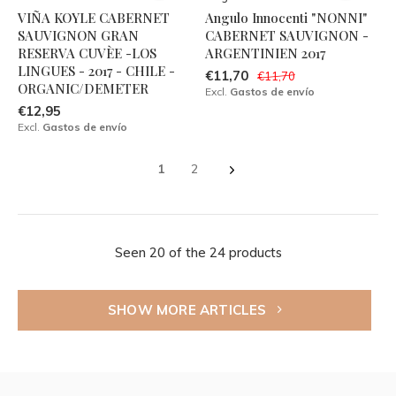
VIÑA KOYLE CABERNET
Angulo Innocenti "NONNI"
SAUVIGNON GRAN
CABERNET SAUVIGNON -
RESERVA CUVÈE -LOS
ARGENTINIEN 2017
LINGUES - 2017 - CHILE -
€11,70
€11,70
ORGANIC/DEMETER
Excl.
Gastos de envío
€12,95
Excl.
Gastos de envío
1
2
Seen 20 of the 24 products
SHOW MORE ARTICLES