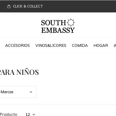
CLICK & COLLECT
ACCESORIOS
VINOS&LICORES
COMIDA
HOGAR
PARA NIÑOS
Marc
as
 Producto