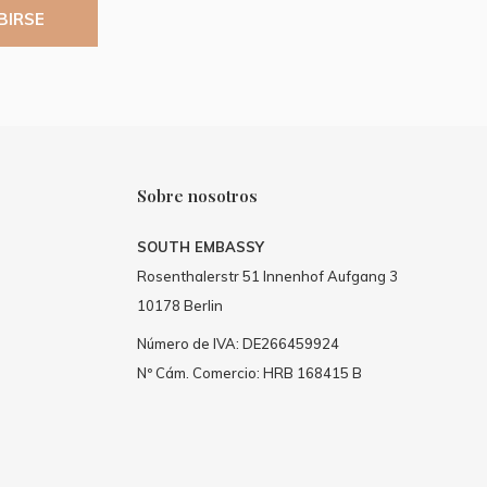
BIRSE
Sobre nosotros
SOUTH EMBASSY
Rosenthalerstr 51 Innenhof Aufgang 3
10178 Berlin
Número de IVA: DE266459924
Nº Cám. Comercio: HRB 168415 B