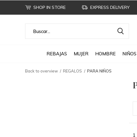
SHOP IN STORE
EXPRESS DELIVERY
REBAJAS
MUJER
HOMBRE
NIÑOS
Back to overview
REGALOS
PARA NIÑOS
1