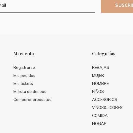
SUSCRI
Mi cuenta
Categorías
Registrarse
REBAJAS
Mis pedidos
MUJER
Mis tickets
HOMBRE
Mi lista de deseos
NIÑOS
Comparar productos
ACCESORIOS
VINOS&LICORES
COMIDA
HOGAR