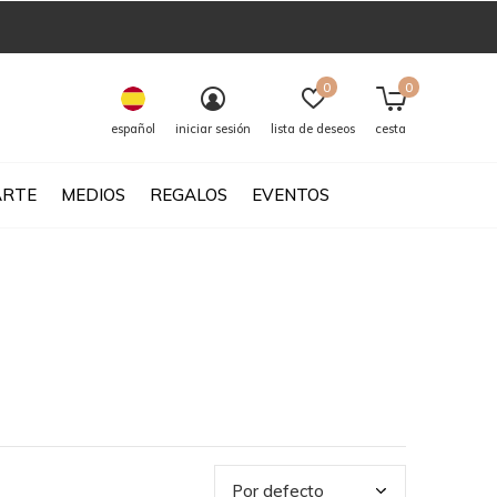
0
0
español
iniciar sesión
lista de deseos
cesta
ARTE
MEDIOS
REGALOS
EVENTOS