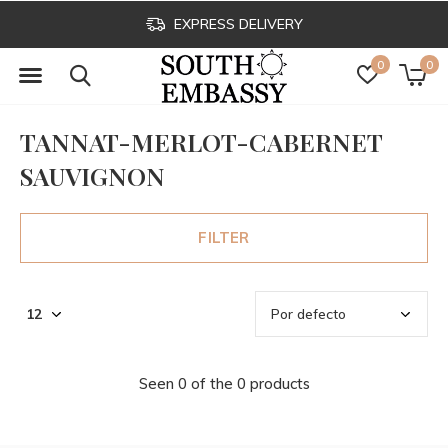
EXPRESS DELIVERY
0
0
TANNAT-MERLOT-CABERNET
SAUVIGNON
FILTER
Seen 0 of the 0 products