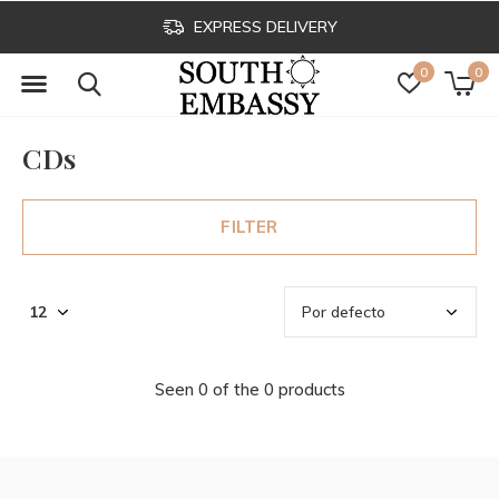
EXPRESS DELIVERY
0
0
CDs
FILTER
Seen 0 of the 0 products