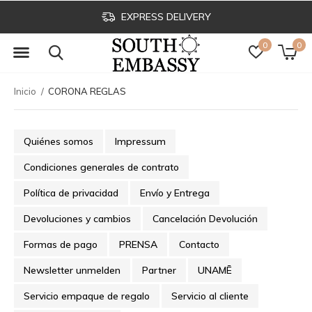
EXPRESS DELIVERY
0
0
Inicio
CORONA REGLAS
Quiénes somos
Impressum
Condiciones generales de contrato
Política de privacidad
Envío y Entrega
Devoluciones y cambios
Cancelación Devolución
Formas de pago
PRENSA
Contacto
Newsletter unmelden
Partner
UNAMĒ
Servicio empaque de regalo
Servicio al cliente