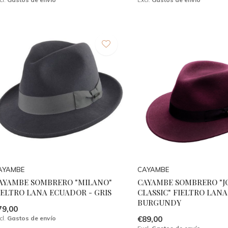
AYAMBE
CAYAMBE
AYAMBE SOMBRERO "MILANO"
CAYAMBE SOMBRERO "
IELTRO LANA ECUADOR - GRIS
CLASSIC" FIELTRO LANA
BURGUNDY
79,00
cl.
Gastos de envío
€89,00