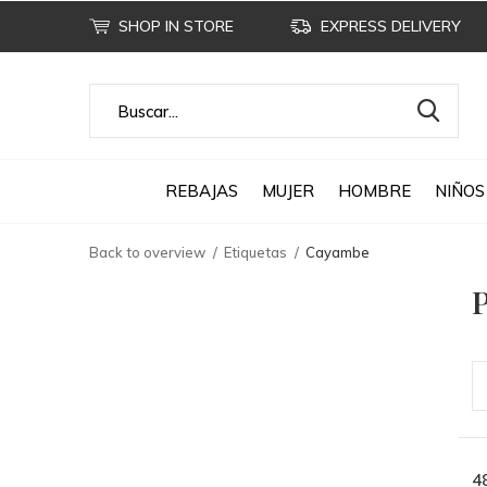
SHOP IN STORE
EXPRESS DELIVERY
REBAJAS
MUJER
HOMBRE
NIÑOS
Back to overview
Etiquetas
Cayambe
P
4