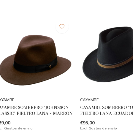
AYAMBE
CAYAMBE
AYAMBE SOMBRERO "JOHNSSON
CAYAMBE SOMBRERO "
LASSIC" FIELTRO LANA - MARRÓN
FIELTRO LANA ECUADOR
89,00
€95,00
cl.
Gastos de envío
Excl.
Gastos de envío