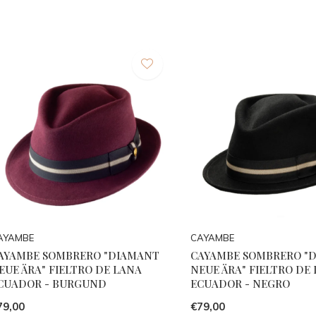
AYAMBE
CAYAMBE
AYAMBE SOMBRERO "DIAMANT
CAYAMBE SOMBRERO "
EUE ÄRA" FIELTRO DE LANA
NEUE ÄRA" FIELTRO DE
CUADOR - BURGUND
ECUADOR - NEGRO
79,00
€79,00