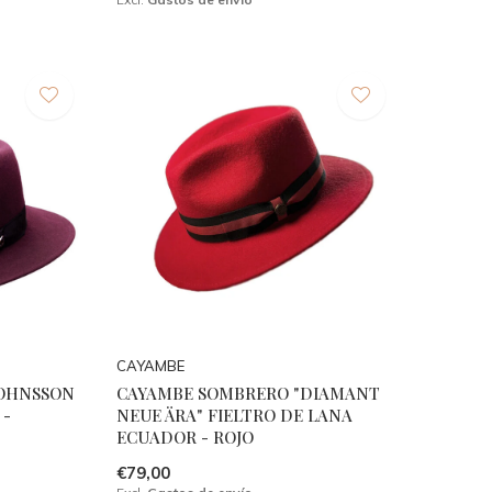
CAYAMBE
JOHNSSON
CAYAMBE SOMBRERO "DIAMANT
 -
NEUE ÄRA" FIELTRO DE LANA
ECUADOR - ROJO
€79,00