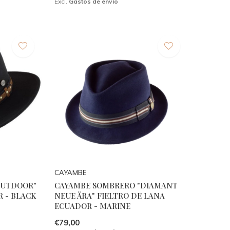
Excl.
Gastos de envío
CAYAMBE
OUTDOOR"
CAYAMBE SOMBRERO "DIAMANT
 - BLACK
NEUE ÄRA" FIELTRO DE LANA
ECUADOR - MARINE
€79,00