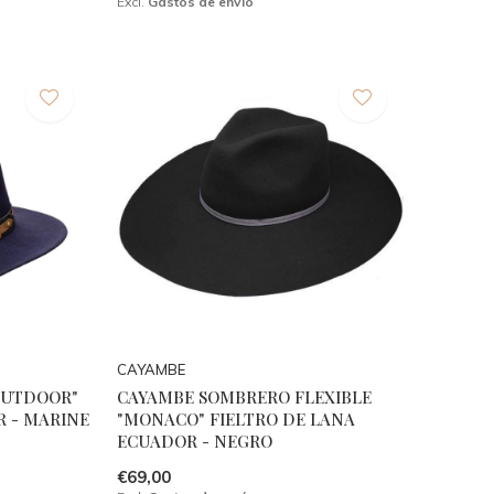
Excl.
Gastos de envío
CAYAMBE
OUTDOOR"
CAYAMBE SOMBRERO FLEXIBLE
R - MARINE
"MONACO" FIELTRO DE LANA
ECUADOR - NEGRO
€69,00