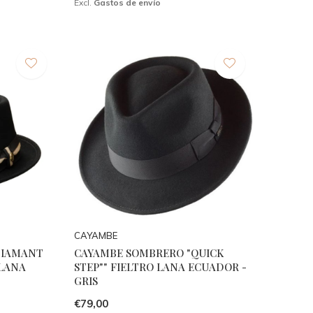
Excl.
Gastos de envío
CAYAMBE
DIAMANT
CAYAMBE SOMBRERO "QUICK
 LANA
STEP"" FIELTRO LANA ECUADOR -
GRIS
€79,00