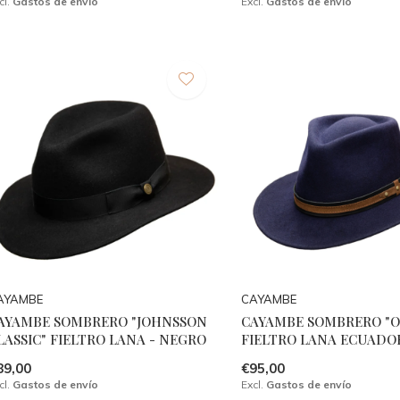
cl.
Gastos de envío
Excl.
Gastos de envío
AYAMBE
CAYAMBE
AYAMBE SOMBRERO "JOHNSSON
CAYAMBE SOMBRERO "
LASSIC" FIELTRO LANA - NEGRO
FIELTRO LANA ECUADO
89,00
€95,00
cl.
Gastos de envío
Excl.
Gastos de envío