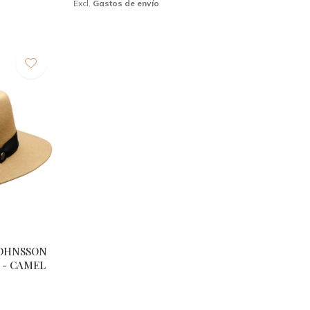
Excl.
Gastos de envío
JOHNSSON
 - CAMEL